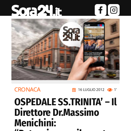
CRONACA
16 LUGLIO 2012
1’
OSPEDALE SS.TRINITA’ – Il
Direttore Dr.Massimo
Menichini: