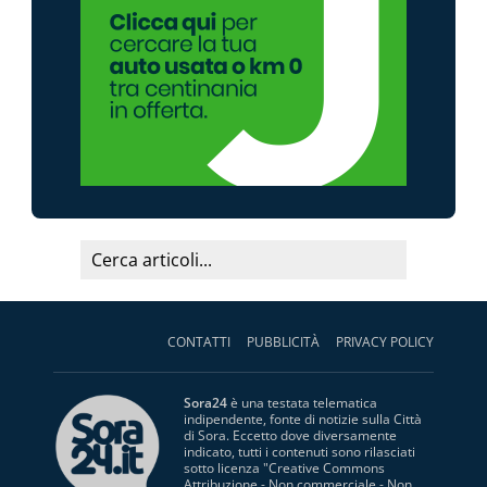
CONTATTI
PUBBLICITÀ
PRIVACY POLICY
Sora24
è una testata telematica
indipendente, fonte di notizie sulla Città
di Sora. Eccetto dove diversamente
indicato, tutti i contenuti sono rilasciati
sotto licenza "
Creative Commons
Attribuzione - Non commerciale - Non