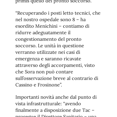
primis quello del pronto soccorso.
“Recuperando i posti letto tecnici, che
nel nostro ospedale sono 8 – ha
esordito Menichini – contiamo di
ridurre adeguatamente il
congestionamento del pronto
soccorso. Le unità in questione
verranno utilizzate nei casi di
emergenza e saranno ricavate
attraverso degli accorpamenti, visto
che Sora non può contare
sull’osservazione breve al contrario di
Cassino e Frosinone”.
Importanti novità anche dal punto di
vista infrastrutturale: “avendo
finalmente a disposizione due Tac –
prosegue il Direttore Sanitario – una