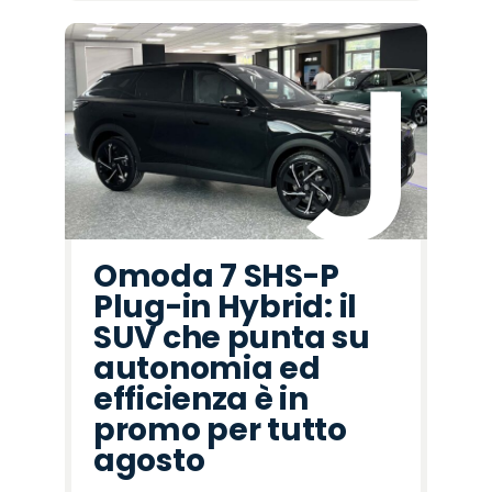
Omoda 7 SHS-P
Plug-in Hybrid: il
SUV che punta su
autonomia ed
efficienza è in
promo per tutto
agosto