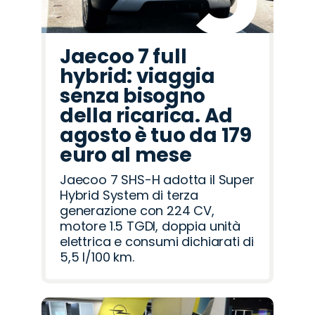
Jaecoo 7 full
hybrid: viaggia
senza bisogno
della ricarica. Ad
agosto è tuo da 179
euro al mese
Jaecoo 7 SHS-H adotta il Super
Hybrid System di terza
generazione con 224 CV,
motore 1.5 TGDI, doppia unità
elettrica e consumi dichiarati di
5,5 l/100 km.