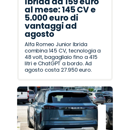
Ibrida da 159 euro
al mese: 145 CV e
5.000 euro di
vantaggi ad
agosto
Alfa Romeo Junior Ibrida
combina 145 CV, tecnologia a
48 volt, bagagliaio fino a 415
litri e ChatGPT a bordo. Ad
agosto costa 27.950 euro.