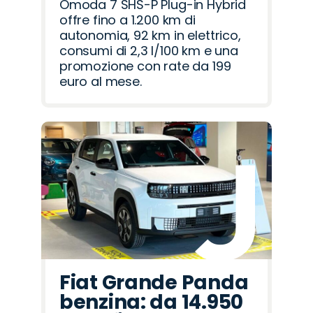
Omoda 7 SHS-P Plug-in Hybrid
offre fino a 1.200 km di
autonomia, 92 km in elettrico,
consumi di 2,3 l/100 km e una
promozione con rate da 199
euro al mese.
Fiat Grande Panda
benzina: da 14.950