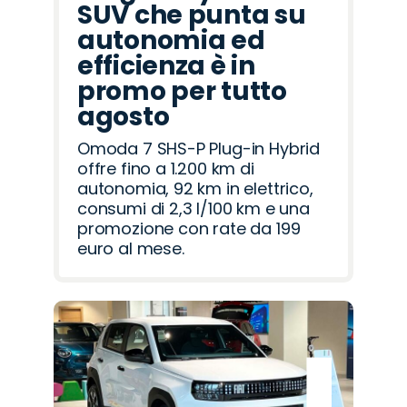
SUV che punta su
autonomia ed
efficienza è in
promo per tutto
agosto
Omoda 7 SHS-P Plug-in Hybrid
offre fino a 1.200 km di
autonomia, 92 km in elettrico,
consumi di 2,3 l/100 km e una
promozione con rate da 199
euro al mese.