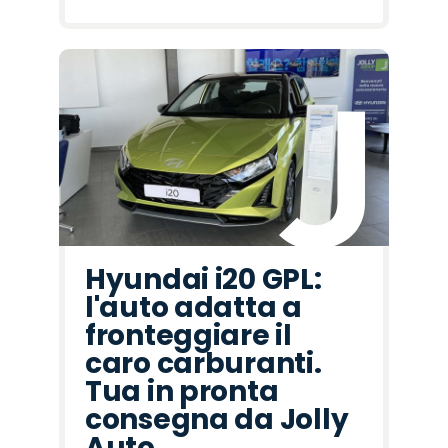
Hyundai i20 GPL:
l'auto adatta a
fronteggiare il
caro carburanti.
Tua in pronta
consegna da Jolly
Auto