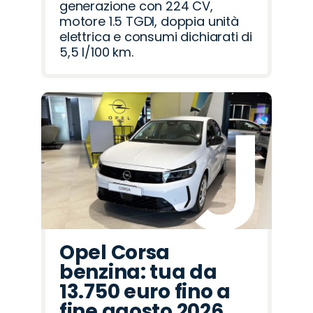
generazione con 224 CV,
motore 1.5 TGDI, doppia unità
elettrica e consumi dichiarati di
5,5 l/100 km.
Opel Corsa
benzina: tua da
13.750 euro fino a
fine agosto 2026