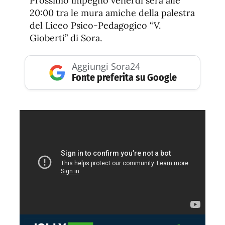
Prossimo impegno venerdì sera alle
20:00 tra le mura amiche della palestra
del Liceo Psico-Pedagogico “V.
Gioberti” di Sora.
Aggiungi Sora24
Fonte preferita su Google