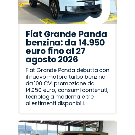
Fiat Grande Panda
benzina: da 14.950
euro fino al 27
agosto 2026
Fiat Grande Panda debutta con
il nuovo motore turbo benzina
da 100 CV: promozione da
14.950 euro, consumi contenuti,
tecnologia moderna e tre
allestimenti disponibili.