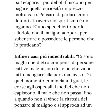
partecipare. I più deboli finiscono per
pagare quella curiosità un prezzo
molto caro. Pensare di parlare con i
defunti attraverso lo spiritismo è un
inganno. E’ uno specchietto per le
allodole che il maligno adopera per
subentrare e possedere le persone che
lo praticano”.
Infine i casi più indecifrabili:
“Ci sono
maghi che dietro compensi di persone
cattive maleficiano del cibo che viene
fatto mangiare alla persona inviso. Da
quel momento cominciano i guai, le
corse agli ospedali, i medici che non
capiscono, il male che non passa, fino
a quando non si vince la ritrosia del
pensare al maligno e si approda ad un