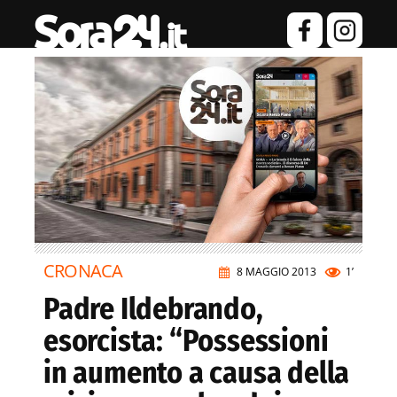
CRONACA
8 MAGGIO 2013
1’
Padre Ildebrando,
esorcista: “Possessioni
in aumento a causa della