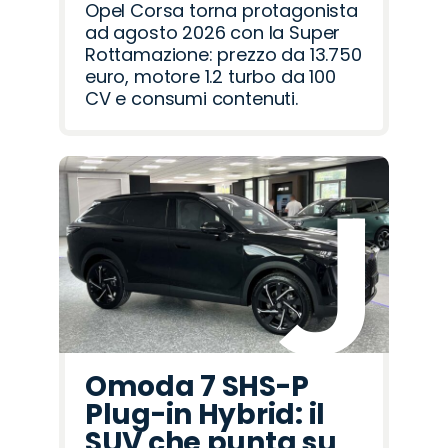
Opel Corsa torna protagonista
ad agosto 2026 con la Super
Rottamazione: prezzo da 13.750
euro, motore 1.2 turbo da 100
CV e consumi contenuti.
Omoda 7 SHS-P
Plug-in Hybrid: il
SUV che punta su