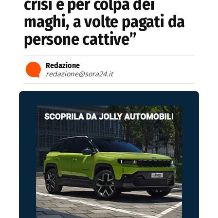
crisi e per colpa dei
maghi, a volte pagati da
persone cattive”
Redazione
redazione@sora24.it