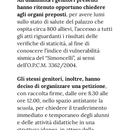
hanno ritenuto opportuno chiedere
agli organi preposti
, per avere lumi
sullo stato di salute del palazzo che
ospita circa 800 allievi, l’accesso a tutti
gli atti riguardanti i risultati delle
verifiche di staticità, al fine di
conoscere l’indice di vulnerabilità
sismica del “Simoncelli”, ai sensi
dell’O.P.C.M. 3362/2004.
Gli stessi genitori, inoltre, hanno
deciso di organizzare una petizione
,
con raccolta firme, dalle ore 8.30 alle
ore 12.00, nello spazio antistante la
scuola, per chiedere il trasferimento
immediato e temporaneo degli alunni
e delle attività didattiche in una
struttura idonea, in attesa della