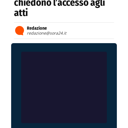
chiedono l’accesso agli
atti
Redazione
redazione@sora24.it