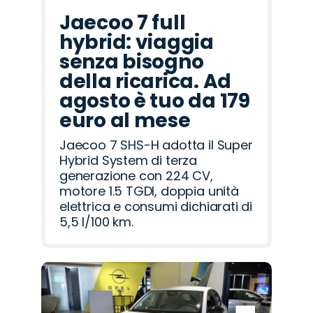
Jaecoo 7 full
hybrid: viaggia
senza bisogno
della ricarica. Ad
agosto è tuo da 179
euro al mese
Jaecoo 7 SHS-H adotta il Super
Hybrid System di terza
generazione con 224 CV,
motore 1.5 TGDI, doppia unità
elettrica e consumi dichiarati di
5,5 l/100 km.