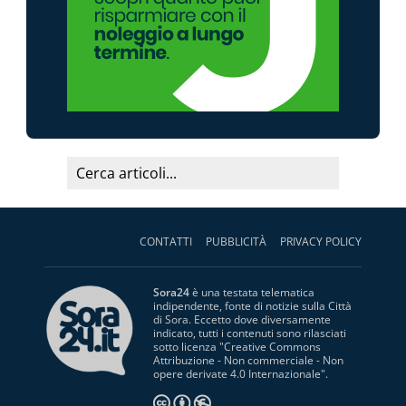
CONTATTI
PUBBLICITÀ
PRIVACY POLICY
Sora24
è una testata telematica
indipendente, fonte di notizie sulla Città
di Sora. Eccetto dove diversamente
indicato, tutti i contenuti sono rilasciati
sotto licenza "
Creative Commons
Attribuzione - Non commerciale - Non
opere derivate 4.0 Internazionale
".