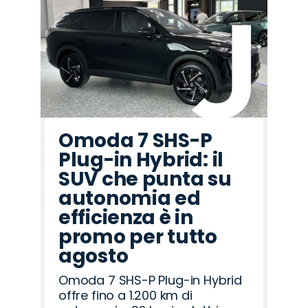
Omoda 7 SHS-P
Plug-in Hybrid: il
SUV che punta su
autonomia ed
efficienza è in
promo per tutto
agosto
Omoda 7 SHS-P Plug-in Hybrid
offre fino a 1.200 km di