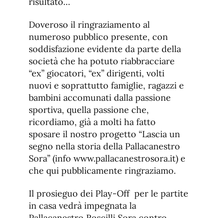
risultato…
Doveroso il ringraziamento al
numeroso pubblico presente, con
soddisfazione evidente da parte della
società che ha potuto riabbracciare
“ex” giocatori, “ex” dirigenti, volti
nuovi e soprattutto famiglie, ragazzi e
bambini accomunati dalla passione
sportiva, quella passione che,
ricordiamo, già a molti ha fatto
sposare il nostro progetto “Lascia un
segno nella storia della Pallacanestro
Sora” (info www.pallacanestrosora.it) e
che qui pubblicamente ringraziamo.
Il prosieguo dei Play-Off per le partite
in casa vedrà impegnata la
Pallacanestro Roscilli Sora contro