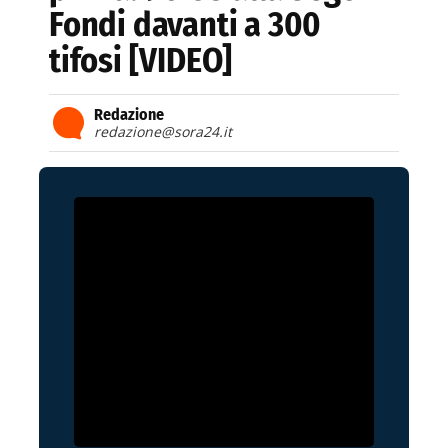
Fondi davanti a 300
tifosi [VIDEO]
Redazione
redazione@sora24.it