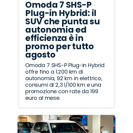
Omoda 7 SHS-P
Plug-in Hybrid: il
SUV che punta su
autonomia ed
efficienza è in
promo per tutto
agosto
Omoda 7 SHS-P Plug-in Hybrid
offre fino a 1.200 km di
autonomia, 92 km in elettrico,
consumi di 2,3 l/100 km e una
promozione con rate da 199
euro al mese.