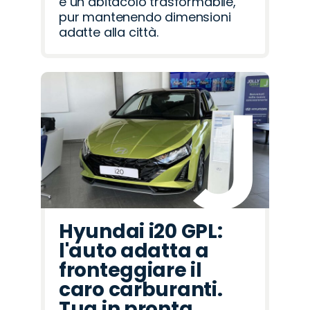
e un abitacolo trasformabile,
pur mantenendo dimensioni
adatte alla città.
Hyundai i20 GPL:
l'auto adatta a
fronteggiare il
caro carburanti.
Tua in pronta