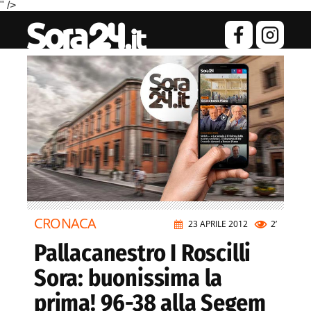
" />
CRONACA
23 APRILE 2012
2’
Pallacanestro I Roscilli
Sora: buonissima la
prima! 96-38 alla Segem