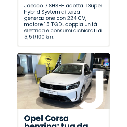
Jaecoo 7 SHS-H adotta il Super
Hybrid System di terza
generazione con 224 CV,
motore 1.5 TGDI, doppia unità
elettrica e consumi dichiarati di
5,5 l/100 km.
Opel Corsa
benzina: tua da