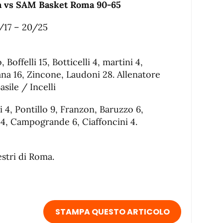
ra vs SAM Basket Roma 90-65
/17 – 20/25
Boffelli 15, Botticelli 4, martini 4,
tana 16, Zincone, Laudoni 28. Allenatore
asile / Incelli
i 4, Pontillo 9, Franzon, Baruzzo 6,
 4, Campogrande 6, Ciaffoncini 4.
estri di Roma.
STAMPA QUESTO ARTICOLO