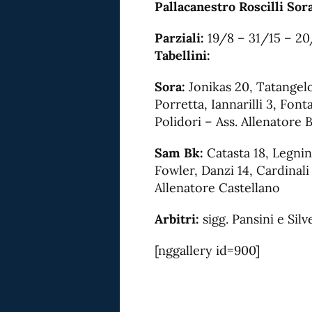
Pallacanestro Roscilli So
Parziali:
19/8 – 31/15 – 20
Tabellini:
Sora:
Jonikas 20, Tatangelo, 
Porretta, Iannarilli 3, Fon
Polidori – Ass. Allenatore B
Sam Bk:
Catasta 18, Legnin
Fowler, Danzi 14, Cardinali
Allenatore Castellano
Arbitri:
sigg. Pansini e Silv
[nggallery id=900]