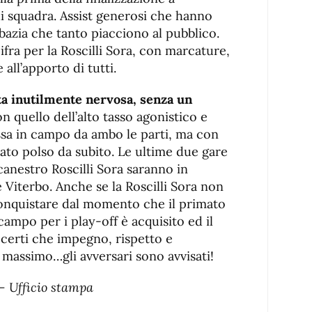
di squadra. Assist generosi che hanno
bazia che tanto piacciono al pubblico.
ifra per la Roscilli Sora, con marcature,
 all’apporto di tutti.
atta inutilmente nervosa, senza un
on quello dell’alto tasso agonistico e
essa in campo da ambo le parti, ma con
rato polso da subito. Le ultime due gare
canestro Roscilli Sora saranno in
 e Viterbo. Anche se la Roscilli Sora non
conquistare dal momento che il primato
 campo per i play-off è acquisito ed il
certi che impegno, rispetto e
massimo…gli avversari sono avvisati!
 – Ufficio stampa