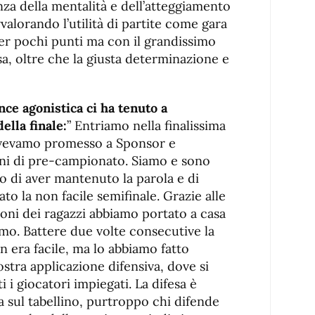
nza della mentalità e dell’atteggiamento
valorando l’utilità di partite come gara
per pochi punti ma con il grandissimo
sa, oltre che la giusta determinazione e
nce agonistica ci ha tenuto a
lla finale:
” Entriamo nella finalissima
avevamo promesso a Sponsor e
oni di pre-campionato. Siamo e sono
o di aver mantenuto la parola e di
to la non facile semifinale. Grazie alle
ioni dei ragazzi abbiamo portato a casa
amo. Battere due volte consecutive la
n era facile, ma lo abbiamo fatto
ostra applicazione difensiva, dove si
 i giocatori impiegati. La difesa è
a sul tabellino, purtroppo chi difende