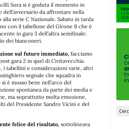
scilli Sora si è goduta il momento in
 dell’avversario da affrontare nella
o alla serie C Nazionale. Sabato in tarda
cano con il tabellone del Girone B che è
cente in gara 3 dell’altra semifinale:
o dei bianconeri.
uzione sul futuro immediato,
facciamo
post gara 2 in quel di Civitavecchia.
 i tabellini e considerazioni varie, altri
lusinghiero segnale che squadra in
 si è mosso bene nell’arco del
zione spontanea da parte dei media e
one, ma soprattutto molta emozione,
olti del Presidente Sandro Vicini e del
ente felice del risultato,
sottolineava