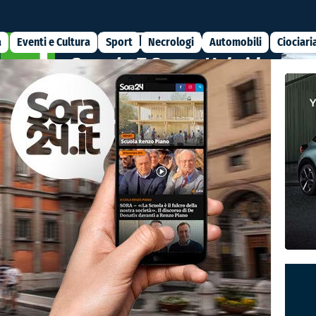
a
Eventi e Cultura
Sport
Necrologi
Automobili
Ciociari