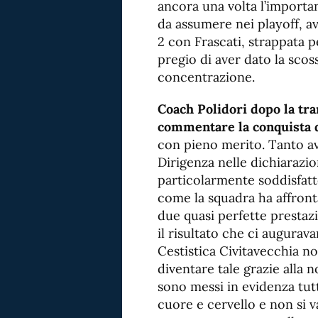
ancora una volta l’importa
da assumere nei playoff, av
2 con Frascati, strappata 
pregio di aver dato la scos
concentrazione.
Coach Polidori dopo la tra
commentare la conquista de
con pieno merito. Tanto 
Dirigenza nelle dichiarazi
particolarmente soddisfatt
come la squadra ha affronta
due quasi perfette prestaz
il risultato che ci augurav
Cestistica Civitavecchia no
diventare tale grazie alla n
sono messi in evidenza tutti
cuore e cervello e non si v