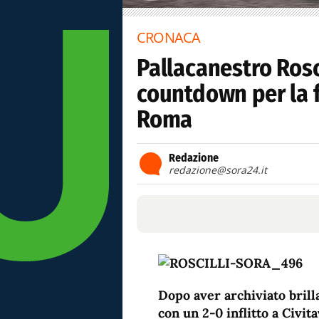
CRONACA
Pallacanestro Roscil
countdown per la f
Roma
Redazione
redazione@sora24.it
Dopo aver archiviato brill
con un 2-0 inflitto a Civit