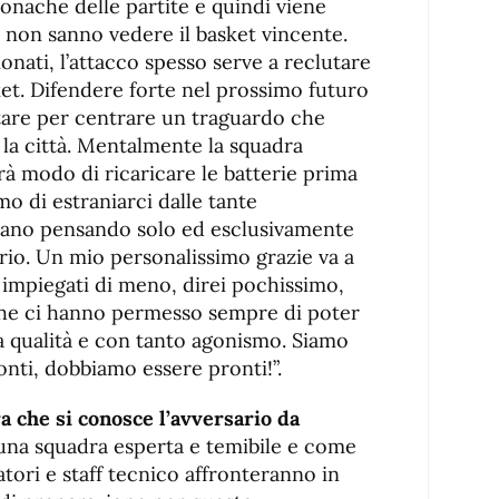
onache delle partite e quindi viene
e non sanno vedere il basket vincente.
ionati, l’attacco spesso serve a reclutare
ket. Difendere forte nel prossimo futuro
ntare per centrare un traguardo che
 la città. Mentalmente la squadra
vrà modo di ricaricare le batterie prima
mo di estraniarci dalle tante
dano pensando solo ed esclusivamente
rio. Un mio personalissimo grazie va a
 impiegati di meno, direi pochissimo,
 che ci hanno permesso sempre di poter
ta qualità e con tanto agonismo. Siamo
onti, dobbiamo essere pronti!”.
a che si conosce l’avversario da
una squadra esperta e temibile e come
tori e staff tecnico affronteranno in