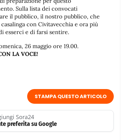
o di preparazione per questo
to. Sulla lista dei convocati
re il pubblico, il nostro pubblico, che
 casalinga con Civitavecchia e ora più
 esserci e di farsi sentire.
omenica, 26 maggio ore 19.00.
CON LA VOCE!
STAMPA QUESTO ARTICOLO
iungi Sora24
te preferita su Google