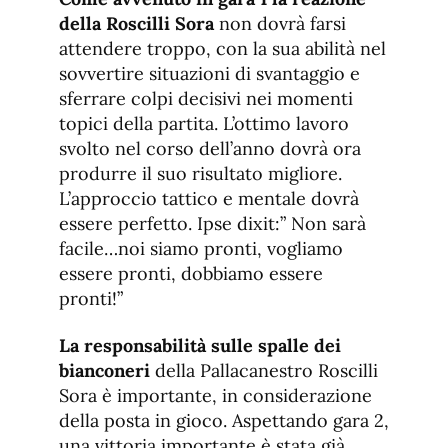
della Roscilli Sora
non dovrà farsi
attendere troppo, con la sua abilità nel
sovvertire situazioni di svantaggio e
sferrare colpi decisivi nei momenti
topici della partita. L’ottimo lavoro
svolto nel corso dell’anno dovrà ora
produrre il suo risultato migliore.
L’approccio tattico e mentale dovrà
essere perfetto. Ipse dixit:” Non sarà
facile…noi siamo pronti, vogliamo
essere pronti, dobbiamo essere
pronti!”
La responsabilità sulle spalle dei
bianconeri
della Pallacanestro Roscilli
Sora è importante, in considerazione
della posta in gioco. Aspettando gara 2,
una vittoria importante è stata già