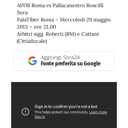
APDB Roma vs Pallacanestro Roscilli
Sora
PalaTiber Roma – Mercoledi 29 maggio
2013 – ore 21,00
Arbitri sigg. Roberti (RM) e Cattani
(Cittàducale)
Aggiungi Sora24
Fonte preferita su Google