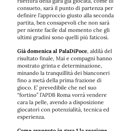
rilettura della gara già giocata, come di
consueto, sarà il punto di partenza per
definire l’approccio giusto alla seconda
partita, ben consapevoli che non sarà
per niente facile dal momento che gli
ultimi gradini sono quelli più faticosi.
Già domenica al PalaDiPoce
, aldilà del
risultato finale, Mai e compagni hanno
mostrato grinta e determinazione,
minando la tranquillità dei bianconeri
fino a metà della prima frazione di
gioco. E’ prevedibile che nel suo
“fortino” l’APDB Roma vorrà vendere
cara la pelle, avendo a disposizione
giocatori con potenzialità, tecnica ed
esperienza.
Come avvenuto in gara 1 la reazione