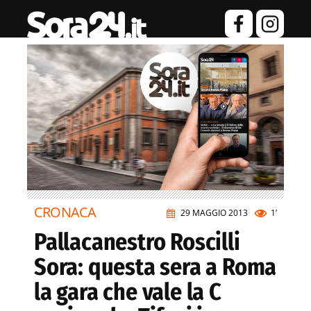
CRONACA
29 MAGGIO 2013
1’
Pallacanestro Roscilli
Sora: questa sera a Roma
la gara che vale la C