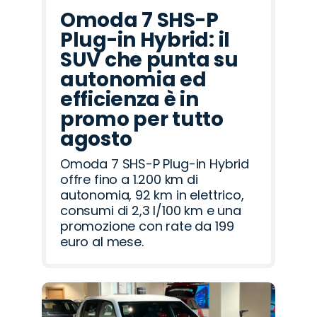
Omoda 7 SHS-P
Plug-in Hybrid: il
SUV che punta su
autonomia ed
efficienza è in
promo per tutto
agosto
Omoda 7 SHS-P Plug-in Hybrid
offre fino a 1.200 km di
autonomia, 92 km in elettrico,
consumi di 2,3 l/100 km e una
promozione con rate da 199
euro al mese.