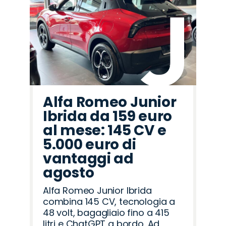
Alfa Romeo Junior
Ibrida da 159 euro
al mese: 145 CV e
5.000 euro di
vantaggi ad
agosto
Alfa Romeo Junior Ibrida
combina 145 CV, tecnologia a
48 volt, bagagliaio fino a 415
litri e ChatGPT a bordo. Ad