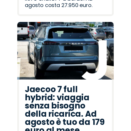
agosto costa 27.950 euro.
Jaecoo 7 full
hybrid: viaggia
senza bisogno
della ricarica. Ad
agosto è tuo da 179
euro al mese