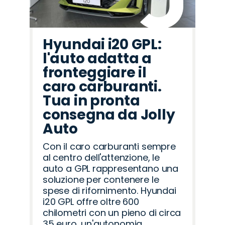
Hyundai i20 GPL:
l'auto adatta a
fronteggiare il
caro carburanti.
Tua in pronta
consegna da Jolly
Auto
Con il caro carburanti sempre
al centro dell'attenzione, le
auto a GPL rappresentano una
soluzione per contenere le
spese di rifornimento. Hyundai
i20 GPL offre oltre 600
chilometri con un pieno di circa
35 euro, un'autonomia