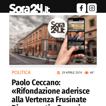
POLITICA
29 APRILE 2016
46"
Paolo Ceccano:
«Rifondazione aderisce
alla Vertenza Frusinate