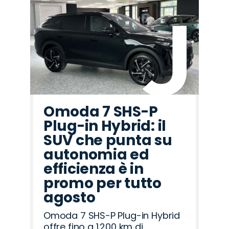
Omoda 7 SHS-P
Plug-in Hybrid: il
SUV che punta su
autonomia ed
efficienza è in
promo per tutto
agosto
Omoda 7 SHS-P Plug-in Hybrid
offre fino a 1.200 km di