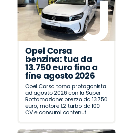
Romeo
Rover
Opel Corsa
benzina: tua da
13.750 euro fino a
fine agosto 2026
Opel Corsa torna protagonista
ad agosto 2026 con la Super
Rottamazione: prezzo da 13.750
euro, motore 1.2 turbo da 100
CV e consumi contenuti.