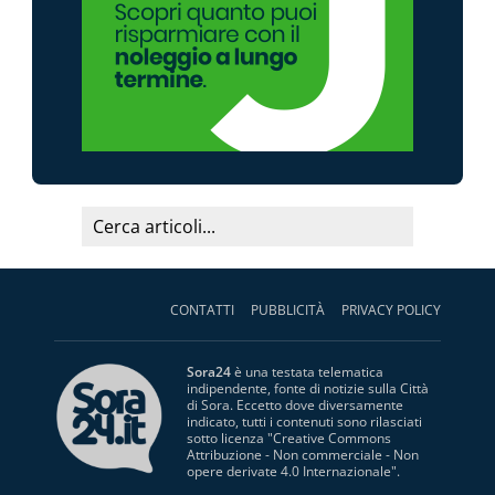
CONTATTI
PUBBLICITÀ
PRIVACY POLICY
Sora24
è una testata telematica
indipendente, fonte di notizie sulla Città
di Sora. Eccetto dove diversamente
indicato, tutti i contenuti sono rilasciati
sotto licenza "
Creative Commons
Attribuzione - Non commerciale - Non
opere derivate 4.0 Internazionale
".