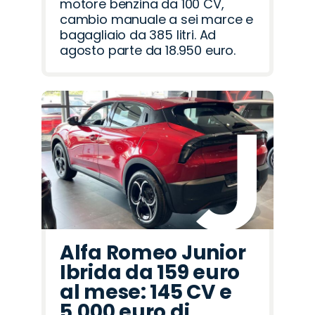
motore benzina da 100 CV,
cambio manuale a sei marce e
bagagliaio da 385 litri. Ad
agosto parte da 18.950 euro.
Alfa Romeo Junior
Ibrida da 159 euro
al mese: 145 CV e
5.000 euro di