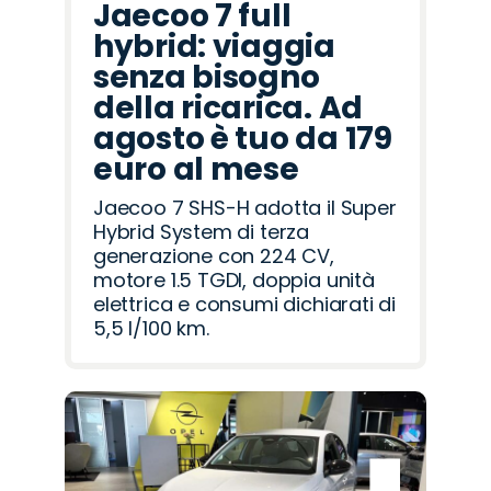
Jaecoo 7 full
hybrid: viaggia
senza bisogno
della ricarica. Ad
agosto è tuo da 179
euro al mese
Jaecoo 7 SHS-H adotta il Super
Hybrid System di terza
generazione con 224 CV,
motore 1.5 TGDI, doppia unità
elettrica e consumi dichiarati di
5,5 l/100 km.