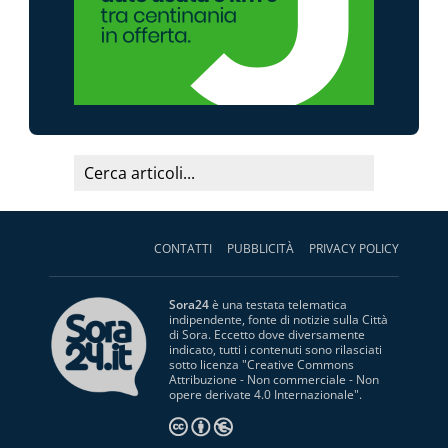
CONTATTI
PUBBLICITÀ
PRIVACY POLICY
Sora24
è una testata telematica
indipendente, fonte di notizie sulla Città
di Sora. Eccetto dove diversamente
indicato, tutti i contenuti sono rilasciati
sotto licenza "
Creative Commons
Attribuzione - Non commerciale - Non
opere derivate 4.0 Internazionale
".