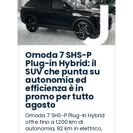
Omoda 7 SHS-P
Plug-in Hybrid: il
SUV che punta su
autonomia ed
efficienza è in
promo per tutto
agosto
Omoda 7 SHS-P Plug-in Hybrid
offre fino a 1.200 km di
autonomia, 92 km in elettrico,