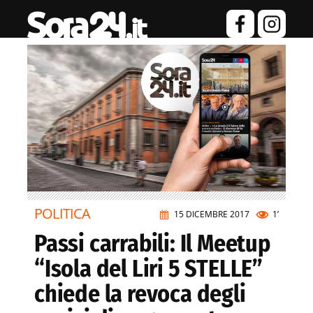
POLITICA
15 DICEMBRE 2017
1’
Passi carrabili: Il Meetup
“Isola del Liri 5 STELLE”
chiede la revoca degli