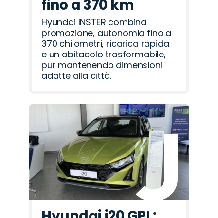
fino a 370 km
Hyundai INSTER combina
promozione, autonomia fino a
370 chilometri, ricarica rapida
e un abitacolo trasformabile,
pur mantenendo dimensioni
adatte alla città.
Hyundai i20 GPL: