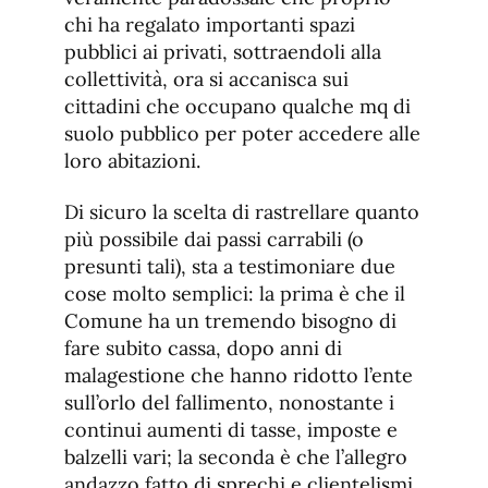
chi ha regalato importanti spazi
pubblici ai privati, sottraendoli alla
collettività, ora si accanisca sui
cittadini che occupano qualche mq di
suolo pubblico per poter accedere alle
loro abitazioni.
Di sicuro la scelta di rastrellare quanto
più possibile dai passi carrabili (o
presunti tali), sta a testimoniare due
cose molto semplici: la prima è che il
Comune ha un tremendo bisogno di
fare subito cassa, dopo anni di
malagestione che hanno ridotto l’ente
sull’orlo del fallimento, nonostante i
continui aumenti di tasse, imposte e
balzelli vari; la seconda è che l’allegro
andazzo fatto di sprechi e clientelismi