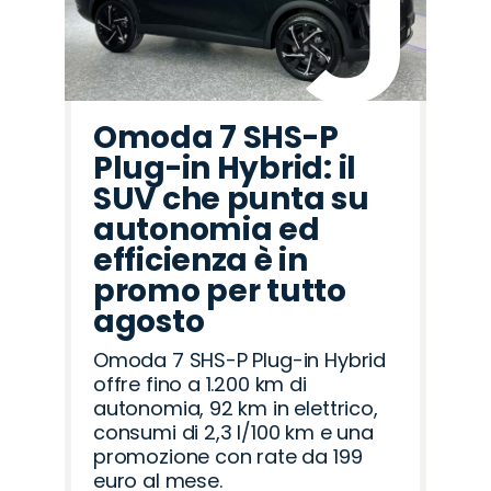
Omoda 7 SHS-P
Plug-in Hybrid: il
SUV che punta su
autonomia ed
efficienza è in
promo per tutto
agosto
Omoda 7 SHS-P Plug-in Hybrid
offre fino a 1.200 km di
autonomia, 92 km in elettrico,
consumi di 2,3 l/100 km e una
promozione con rate da 199
euro al mese.