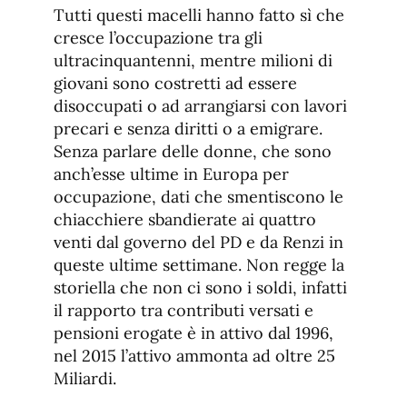
Tutti questi macelli hanno fatto sì che
cresce l’occupazione tra gli
ultracinquantenni, mentre milioni di
giovani sono costretti ad essere
disoccupati o ad arrangiarsi con lavori
precari e senza diritti o a emigrare.
Senza parlare delle donne, che sono
anch’esse ultime in Europa per
occupazione, dati che smentiscono le
chiacchiere sbandierate ai quattro
venti dal governo del PD e da Renzi in
queste ultime settimane. Non regge la
storiella che non ci sono i soldi, infatti
il rapporto tra contributi versati e
pensioni erogate è in attivo dal 1996,
nel 2015 l’attivo ammonta ad oltre 25
Miliardi.