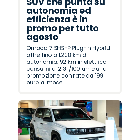
SUV che punta su
autonomia ed
efficienza è in
promo per tutto
agosto
Omoda 7 SHS-P Plug-in Hybrid
offre fino a 1.200 km di
autonomia, 92 km in elettrico,
consumi di 2,3 l/100 km e una
promozione con rate da 199
euro al mese.