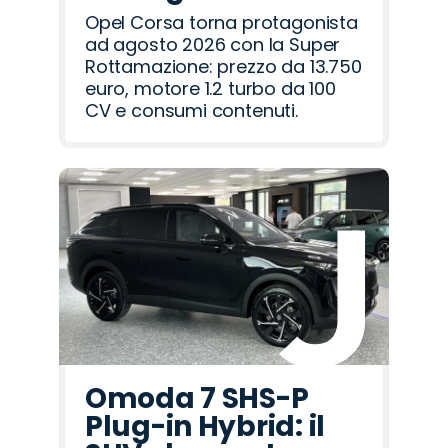
Opel Corsa torna protagonista
ad agosto 2026 con la Super
Rottamazione: prezzo da 13.750
euro, motore 1.2 turbo da 100
CV e consumi contenuti.
Omoda 7 SHS-P
Plug-in Hybrid: il