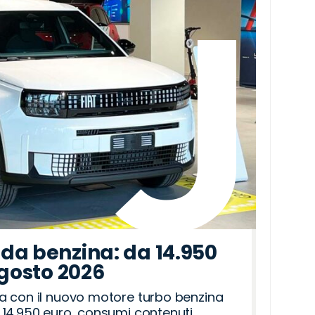
da benzina: da 14.950
agosto 2026
a con il nuovo motore turbo benzina
14.950 euro, consumi contenuti,