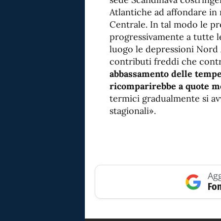
Atlantiche ad affondare i
Centrale. In tal modo le p
progressivamente a tutte 
luogo le depressioni Nord 
contributi freddi che cont
abbassamento delle temp
ricomparirebbe a quote m
termici gradualmente si av
stagionali».
Agg
Fon