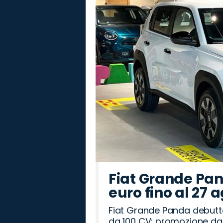
Fiat Grande Pan
euro fino al 27 
Fiat Grande Panda debutt
da 100 CV: promozione da 