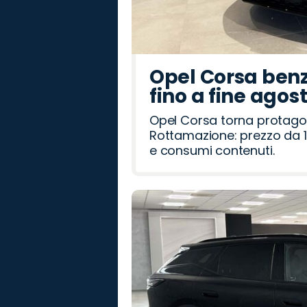
Opel Corsa benz
fino a fine agos
Opel Corsa torna protago
Rottamazione: prezzo da 1
e consumi contenuti.