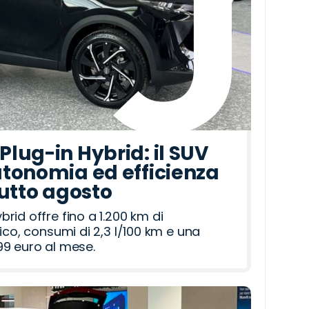
lug-in Hybrid: il SUV
tonomia ed efficienza
tutto agosto
id offre fino a 1.200 km di
ico, consumi di 2,3 l/100 km e una
9 euro al mese.