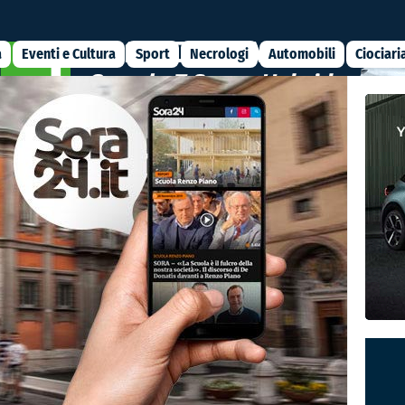
a
Eventi e Cultura
Sport
Necrologi
Automobili
Ciociari