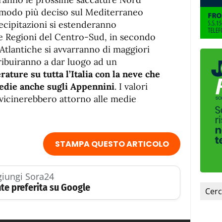
n modo più deciso sul Mediterraneo
recipitazioni si estenderanno
le Regioni del Centro-Sud, in secondo
Atlantiche si avvarranno di maggiori
ribuiranno a dar luogo ad un
erature
su tutta l’Italia con la neve che
edie anche sugli Appennini
. I valori
vicinerebbero attorno alle medie
STAMPA QUESTO ARTICOLO
iungi Sora24
te preferita su Google