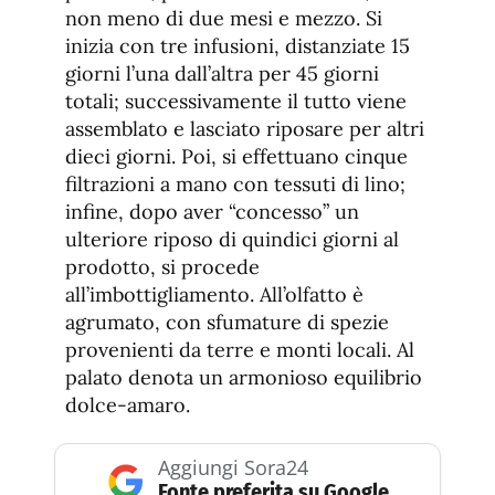
non meno di due mesi e mezzo. Si
inizia con tre infusioni, distanziate 15
giorni l’una dall’altra per 45 giorni
totali; successivamente il tutto viene
assemblato e lasciato riposare per altri
dieci giorni. Poi, si effettuano cinque
filtrazioni a mano con tessuti di lino;
infine, dopo aver “concesso” un
ulteriore riposo di quindici giorni al
prodotto, si procede
all’imbottigliamento. All’olfatto è
agrumato, con sfumature di spezie
provenienti da terre e monti locali. Al
palato denota un armonioso equilibrio
dolce-amaro.
Aggiungi Sora24
Fonte preferita su Google