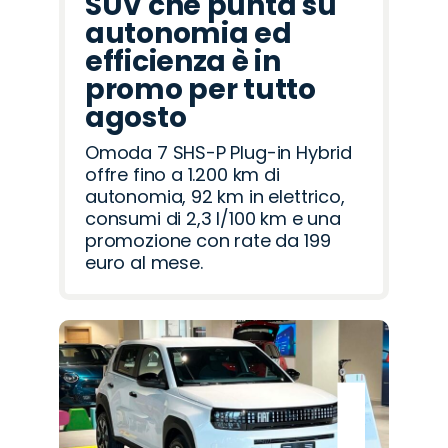
SUV che punta su
autonomia ed
efficienza è in
promo per tutto
agosto
Omoda 7 SHS-P Plug-in Hybrid
offre fino a 1.200 km di
autonomia, 92 km in elettrico,
consumi di 2,3 l/100 km e una
promozione con rate da 199
euro al mese.