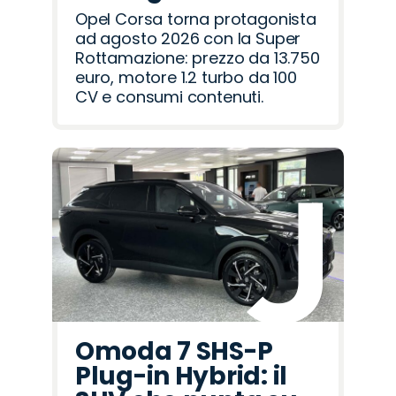
Opel Corsa torna protagonista
ad agosto 2026 con la Super
Rottamazione: prezzo da 13.750
euro, motore 1.2 turbo da 100
CV e consumi contenuti.
Omoda 7 SHS-P
Plug-in Hybrid: il