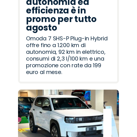
autonomia ed
efficienza è in
promo per tutto
agosto
Omoda 7 SHS-P Plug-in Hybrid
offre fino a 1.200 km di
autonomia, 92 km in elettrico,
consumi di 2,3 l/100 km e una
promozione con rate da 199
euro al mese.