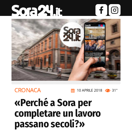
CRONACA
10 APRILE 2018
31"
«Perché a Sora per
completare un lavoro
passano secoli?»