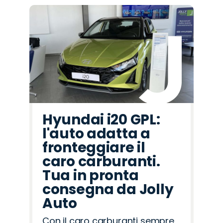
Hyundai i20 GPL:
l'auto adatta a
fronteggiare il
caro carburanti.
Tua in pronta
consegna da Jolly
Auto
Con il caro carburanti sempre