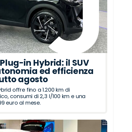
lug-in Hybrid: il SUV
tonomia ed efficienza
tutto agosto
id offre fino a 1.200 km di
ico, consumi di 2,3 l/100 km e una
9 euro al mese.