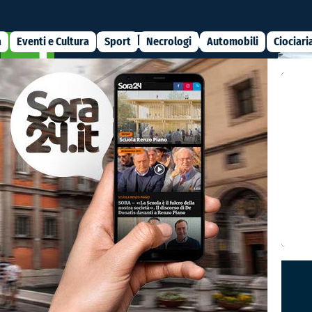
a
Eventi e Cultura
Sport
Necrologi
Automobili
Ciociari