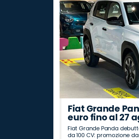
Fiat Grande Pan
euro fino al 27 
Fiat Grande Panda debutt
da 100 CV: promozione da 