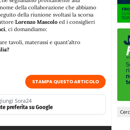
che segnaliamo prontamente alla
nome della collaborazione che abbiamo
eguito della riunione svoltasi la scorsa
dattore
Lorenzo Mascolo
ed i consiglieri
ci
, ci domandiamo:
are tavoli, materassi e quant’altro
lia?
STAMPA QUESTO ARTICOLO
iungi Sora24
te preferita su Google