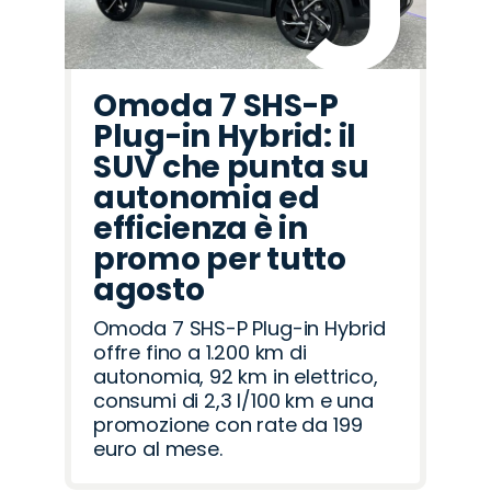
Omoda 7 SHS-P
Plug-in Hybrid: il
SUV che punta su
autonomia ed
efficienza è in
promo per tutto
agosto
Omoda 7 SHS-P Plug-in Hybrid
offre fino a 1.200 km di
autonomia, 92 km in elettrico,
consumi di 2,3 l/100 km e una
promozione con rate da 199
euro al mese.