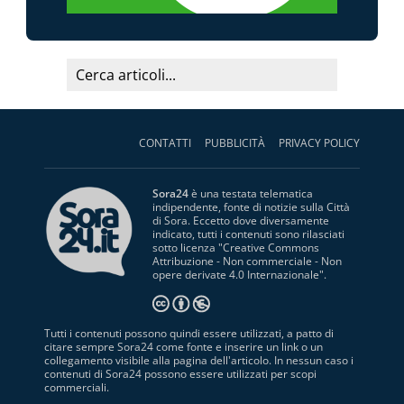
CONTATTI
PUBBLICITÀ
PRIVACY POLICY
Sora24
è una testata telematica
indipendente, fonte di notizie sulla Città
di Sora. Eccetto dove diversamente
indicato, tutti i contenuti sono rilasciati
sotto licenza "
Creative Commons
Attribuzione - Non commerciale - Non
opere derivate 4.0 Internazionale
".
Tutti i contenuti possono quindi essere utilizzati, a patto di
citare sempre Sora24 come fonte e inserire un link o un
collegamento visibile alla pagina dell'articolo. In nessun caso i
contenuti di Sora24 possono essere utilizzati per scopi
commerciali.