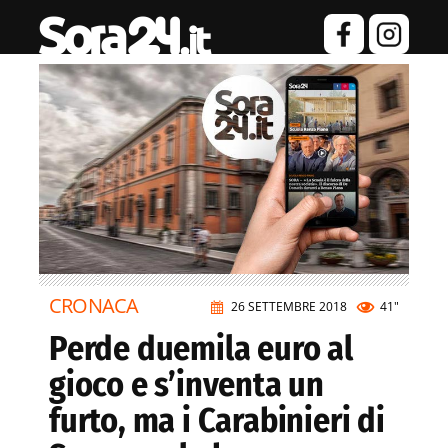
CRONACA
26 SETTEMBRE 2018
41"
Perde duemila euro al
gioco e s’inventa un
furto, ma i Carabinieri di