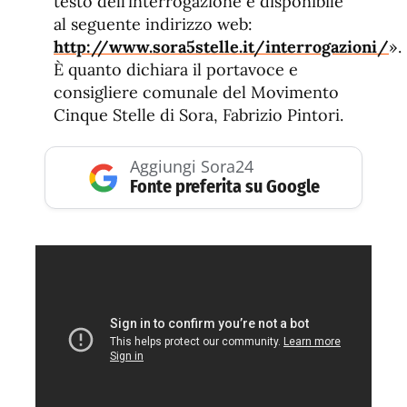
testo dell’interrogazione è disponibile
al seguente indirizzo web:
http://www.sora5stelle.it/interrogazioni/
».
È quanto dichiara il portavoce e
consigliere comunale del Movimento
Cinque Stelle di Sora, Fabrizio Pintori.
Aggiungi Sora24
Fonte preferita su Google