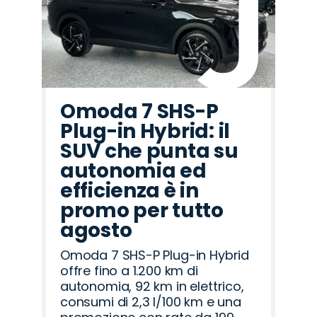
Omoda 7 SHS-P
Plug-in Hybrid: il
SUV che punta su
autonomia ed
efficienza è in
promo per tutto
agosto
Omoda 7 SHS-P Plug-in Hybrid
offre fino a 1.200 km di
autonomia, 92 km in elettrico,
consumi di 2,3 l/100 km e una