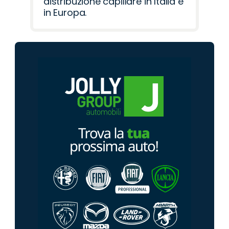
distribuzione capillare in Italia e
in Europa.