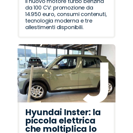
il nuovo motore turbo benzina
da 100 CV: promozione da
14.950 euro, consumi contenuti,
tecnologia moderna e tre
allestimenti disponibili.
Hyundai Inster: la
piccola elettrica
che moltiplica lo