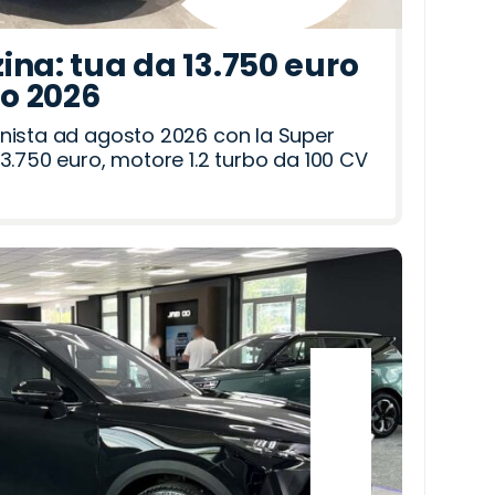
ina: tua da 13.750 euro
to 2026
nista ad agosto 2026 con la Super
3.750 euro, motore 1.2 turbo da 100 CV