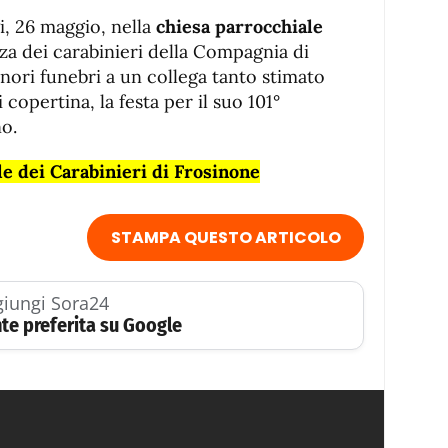
gi, 26 maggio, nella
chiesa parrocchiale
nza dei carabinieri della Compagnia di
nori funebri a un collega tanto stimato
copertina, la festa per il suo 101°
o.
e dei Carabinieri di Frosinone
STAMPA QUESTO ARTICOLO
iungi Sora24
te preferita su Google