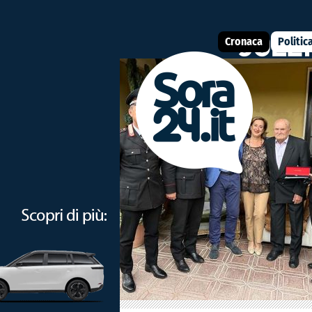
Cronaca
Politic