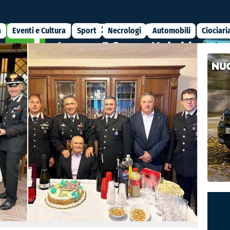
a
Eventi e Cultura
Sport
Necrologi
Automobili
Ciociari