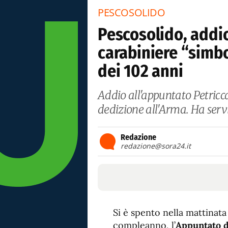
PESCOSOLIDO
Pescosolido, addio
carabiniere “simbol
dei 102 anni
Addio all'appuntato Petricca
dedizione all'Arma. Ha servit
Redazione
redazione@sora24.it
Si è spento nella mattinata 
compleanno, l’
Appuntato d