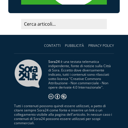
CONTATTI
PUBBLICITÀ
PRIVACY POLICY
Sora24
è una testata telematica
indipendente, fonte di notizie sulla Città
di Sora. Eccetto dove diversamente
indicato, tutti i contenuti sono rilasciati
sotto licenza "
Creative Commons
Attribuzione - Non commerciale - Non
opere derivate 4.0 Internazionale
".
Tutti i contenuti possono quindi essere utilizzati, a patto di
citare sempre Sora24 come fonte e inserire un link o un
collegamento visibile alla pagina dell'articolo. In nessun caso i
contenuti di Sora24 possono essere utilizzati per scopi
commerciali.