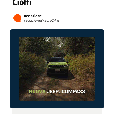
Cioffi
Redazione
redazione@sora24.it