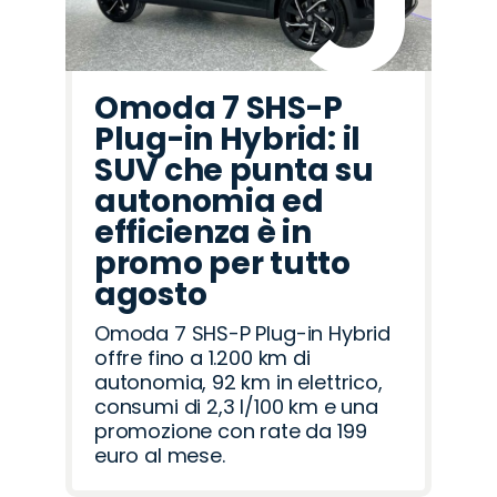
Omoda 7 SHS-P
Plug-in Hybrid: il
SUV che punta su
autonomia ed
efficienza è in
promo per tutto
agosto
Omoda 7 SHS-P Plug-in Hybrid
offre fino a 1.200 km di
autonomia, 92 km in elettrico,
consumi di 2,3 l/100 km e una
promozione con rate da 199
euro al mese.