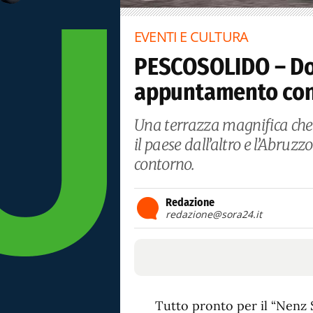
EVENTI E CULTURA
PESCOSOLIDO – Do
appuntamento con 
Una terrazza magnifica che si
il paese dall’altro e l’Abru
contorno.
Redazione
redazione@sora24.it
Tutto pronto per il “Nenz 