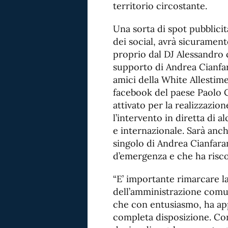
territorio circostante.
Una sorta di spot pubblicit
dei social, avrà sicurament
proprio dal DJ Alessandro 
supporto di Andrea Cianfar
amici della White Allestime
facebook del paese Paolo Co
attivato per la realizzazio
l’intervento in diretta di 
e internazionale. Sarà anc
singolo di Andrea Cianfarani
d’emergenza e che ha risc
“E’ importante rimarcare la
dell’amministrazione comun
che con entusiasmo, ha ap
completa disposizione. Con