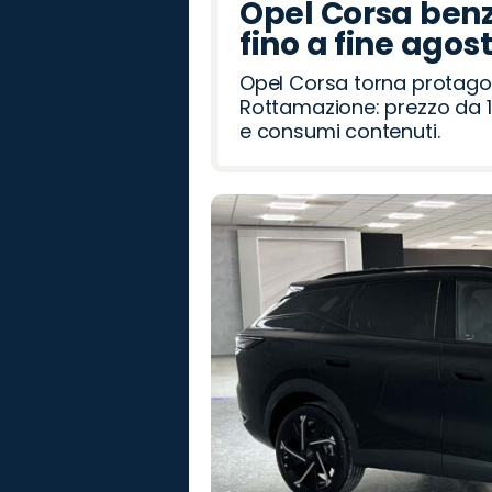
Opel Corsa benz
fino a fine agos
Opel Corsa torna protago
Rottamazione: prezzo da 1
e consumi contenuti.