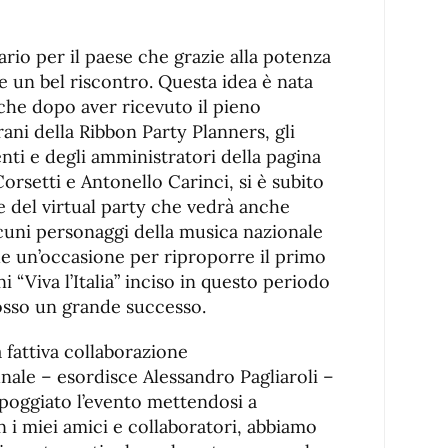
ario per il paese che grazie alla potenza
e un bel riscontro. Questa idea è nata
che dopo aver ricevuto il pieno
ani della Ribbon Party Planners, gli
nti e degli amministratori della pagina
rsetti e Antonello Carinci, si è subito
ne del virtual party che vedrà anche
alcuni personaggi della musica nazionale
he un’occasione per riproporre il primo
 “Viva l’Italia” inciso in questo periodo
osso un grande successo.
 fattiva collaborazione
ale – esordisce Alessandro Pagliaroli –
poggiato l’evento mettendosi a
 i miei amici e collaboratori, abbiamo