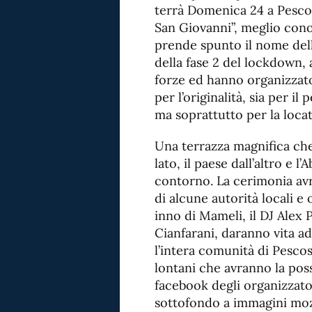
terrà Domenica 24 a Pescos
San Giovanni”, meglio con
prende spunto il nome dell
della fase 2 del lockdown, 
forze ed hanno organizzato
per l’originalità, sia per il
ma soprattutto per la locati
Una terrazza magnifica che s
lato, il paese dall’altro e
contorno. La cerimonia avrà
di alcune autorità locali e 
inno di Mameli, il DJ Alex P
Cianfarani, daranno vita a
l’intera comunità di Pescos
lontani che avranno la possi
facebook degli organizzato
sottofondo a immagini mozz