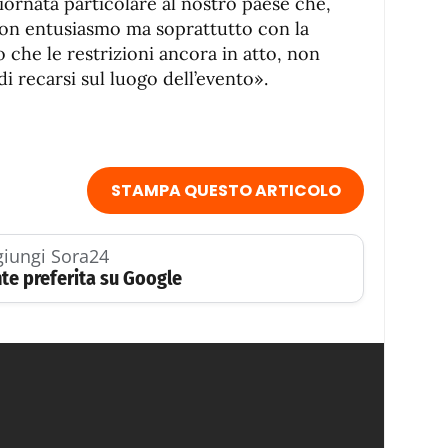
iornata particolare al nostro paese che,
con entusiasmo ma soprattutto con la
che le restrizioni ancora in atto, non
 recarsi sul luogo dell’evento».
STAMPA QUESTO ARTICOLO
iungi Sora24
te preferita su Google