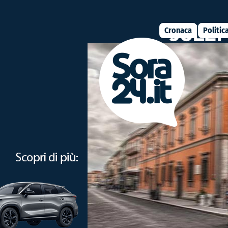
Cronaca
Politic