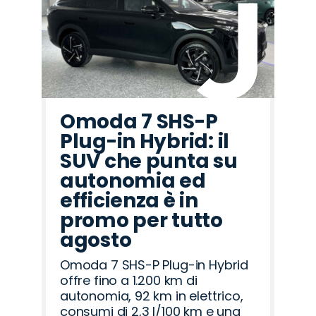
Omoda 7 SHS-P
Plug-in Hybrid: il
SUV che punta su
autonomia ed
efficienza è in
promo per tutto
agosto
Omoda 7 SHS-P Plug-in Hybrid
offre fino a 1.200 km di
autonomia, 92 km in elettrico,
consumi di 2,3 l/100 km e una