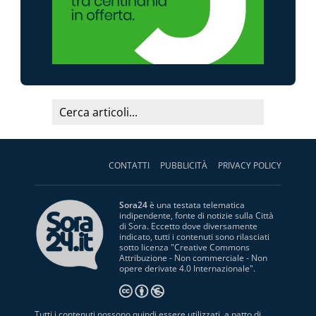
CONTATTI
PUBBLICITÀ
PRIVACY POLICY
Sora24
è una testata telematica
indipendente, fonte di notizie sulla Città
di Sora. Eccetto dove diversamente
indicato, tutti i contenuti sono rilasciati
sotto licenza "
Creative Commons
Attribuzione - Non commerciale - Non
opere derivate 4.0 Internazionale
".
Tutti i contenuti possono quindi essere utilizzati, a patto di