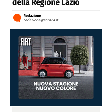
della Regione Lazio
Redazione
redazione@sora24.it