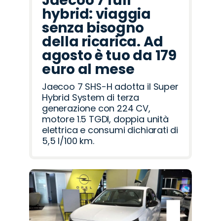
Jaecoo 7 full
hybrid: viaggia
senza bisogno
della ricarica. Ad
agosto è tuo da 179
euro al mese
Jaecoo 7 SHS-H adotta il Super
Hybrid System di terza
generazione con 224 CV,
motore 1.5 TGDI, doppia unità
elettrica e consumi dichiarati di
5,5 l/100 km.