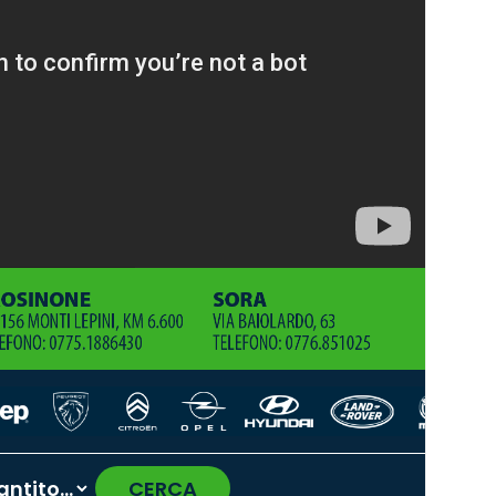
CERCA