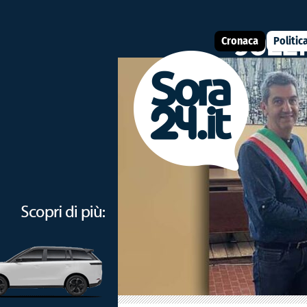
Cronaca
Politic