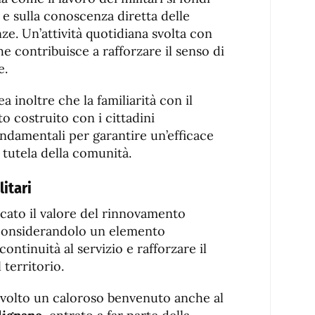
o e sulla conoscenza diretta delle
ze. Un’attività quotidiana svolta con
e contribuisce a rafforzare il senso di
e.
 inoltre che la familiarità con il
to costruito con i cittadini
damentali per garantire un’efficace
i tutela della comunità.
itari
cato il valore del rinnovamento
, considerandolo un elemento
ontinuità al servizio e rafforzare il
l territorio.
ivolto un caloroso benvenuto anche al