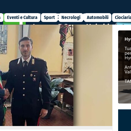
a
Eventi e Cultura
Sport
Necrologi
Automobili
Ciociari