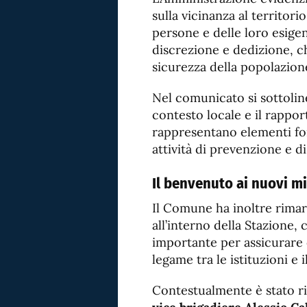
sulla vicinanza al territori
persone e delle loro esigen
discrezione e dedizione, ch
sicurezza della popolazion
Nel comunicato si sottolinea
contesto locale e il rappor
rappresentano elementi fon
attività di prevenzione e d
Il benvenuto ai nuovi mil
Il Comune ha inoltre rimar
all’interno della Stazione
importante per assicurare c
legame tra le istituzioni e i
Contestualmente è stato r