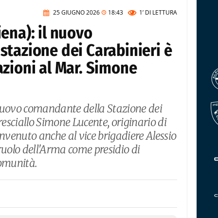
25 GIUGNO 2026
18:43
1’
DI LETTURA
ena): il nuovo
tazione dei Carabinieri è
zioni al Mar. Simone
 nuovo comandante della Stazione dei
resciallo Simone Lucente, originario di
envenuto anche al vice brigadiere Alessio
ruolo dell'Arma come presidio di
comunità.