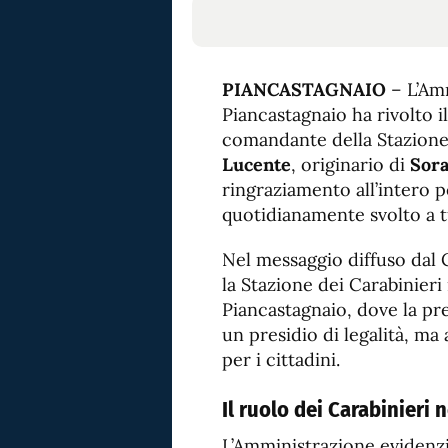
PIANCASTAGNAIO
– L’Am
Piancastagnaio ha rivolto i
comandante della Stazione 
Lucente
, originario di
Sor
ringraziamento all’intero p
quotidianamente svolto a tu
Nel messaggio diffuso dal 
la Stazione dei Carabinie
Piancastagnaio, dove la pr
un presidio di legalità, m
per i cittadini.
Il ruolo dei Carabinieri 
L’Amministrazione evidenzia