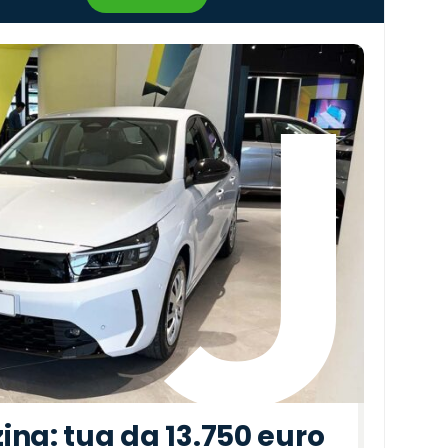
›
ina: tua da 13.750 euro