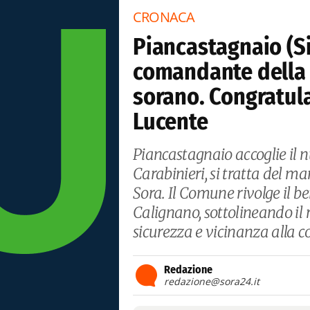
CRONACA
Piancastagnaio (Si
comandante della s
sorano. Congratula
Lucente
Piancastagnaio accoglie il
Carabinieri, si tratta del ma
Sora. Il Comune rivolge il b
Calignano, sottolineando il 
sicurezza e vicinanza alla 
Redazione
redazione@sora24.it