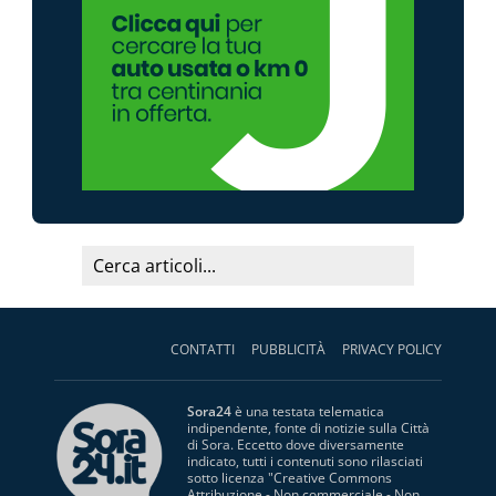
CONTATTI
PUBBLICITÀ
PRIVACY POLICY
Sora24
è una testata telematica
indipendente, fonte di notizie sulla Città
di Sora. Eccetto dove diversamente
indicato, tutti i contenuti sono rilasciati
sotto licenza "
Creative Commons
Attribuzione - Non commerciale - Non