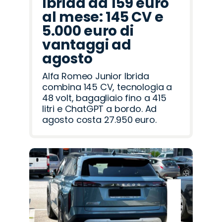
Ibrida da 159 euro
al mese: 145 CV e
5.000 euro di
vantaggi ad
agosto
Alfa Romeo Junior Ibrida
combina 145 CV, tecnologia a
48 volt, bagagliaio fino a 415
litri e ChatGPT a bordo. Ad
agosto costa 27.950 euro.