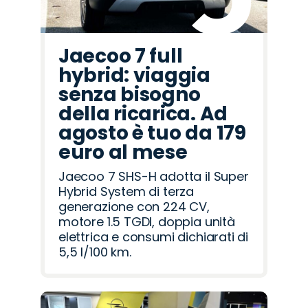
Jaecoo 7 full
hybrid: viaggia
senza bisogno
della ricarica. Ad
agosto è tuo da 179
euro al mese
Jaecoo 7 SHS-H adotta il Super
Hybrid System di terza
generazione con 224 CV,
motore 1.5 TGDI, doppia unità
elettrica e consumi dichiarati di
5,5 l/100 km.