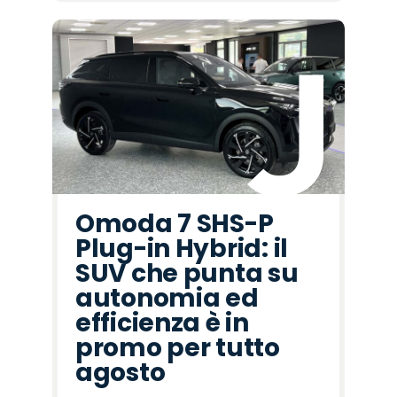
Omoda 7 SHS-P
Plug-in Hybrid: il
SUV che punta su
autonomia ed
efficienza è in
promo per tutto
agosto