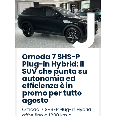
Omoda 7 SHS-P
Plug-in Hybrid: il
SUV che punta su
autonomia ed
efficienza è in
promo per tutto
agosto
Omoda 7 SHS-P Plug-in Hybrid
offre fino a 1.200 km di