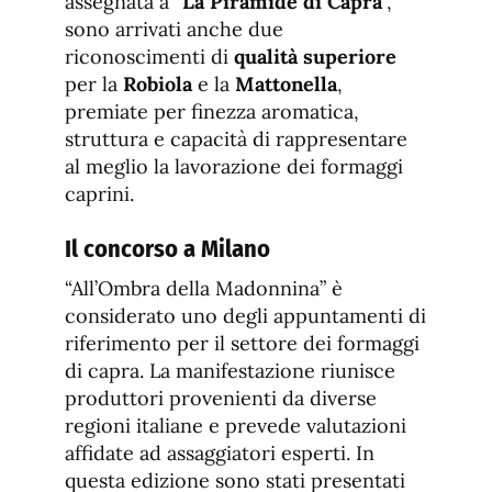
assegnata a “
La Piramide di Capra
”,
sono arrivati anche due
riconoscimenti di
qualità superiore
per la
Robiola
e la
Mattonella
,
premiate per finezza aromatica,
struttura e capacità di rappresentare
al meglio la lavorazione dei formaggi
caprini.
Il concorso a Milano
“All’Ombra della Madonnina” è
considerato uno degli appuntamenti di
riferimento per il settore dei formaggi
di capra. La manifestazione riunisce
produttori provenienti da diverse
regioni italiane e prevede valutazioni
affidate ad assaggiatori esperti. In
questa edizione sono stati presentati