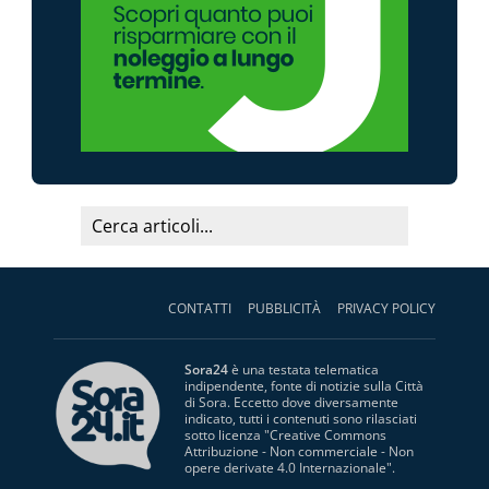
CONTATTI
PUBBLICITÀ
PRIVACY POLICY
Sora24
è una testata telematica
indipendente, fonte di notizie sulla Città
di Sora. Eccetto dove diversamente
indicato, tutti i contenuti sono rilasciati
sotto licenza "
Creative Commons
Attribuzione - Non commerciale - Non
opere derivate 4.0 Internazionale
".