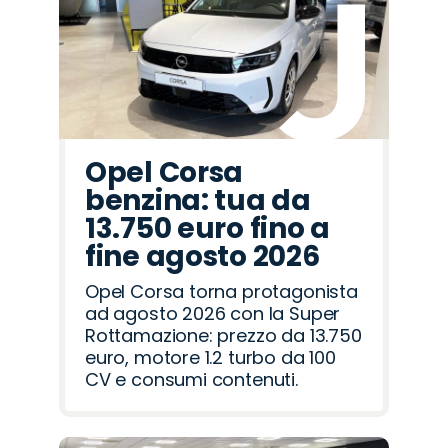
Romeo
Rover
Opel Corsa
benzina: tua da
13.750 euro fino a
fine agosto 2026
Opel Corsa torna protagonista
ad agosto 2026 con la Super
Rottamazione: prezzo da 13.750
euro, motore 1.2 turbo da 100
CV e consumi contenuti.