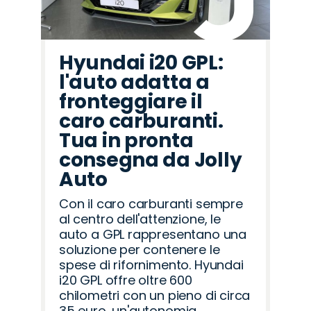
Hyundai i20 GPL:
l'auto adatta a
fronteggiare il
caro carburanti.
Tua in pronta
consegna da Jolly
Auto
Con il caro carburanti sempre
al centro dell'attenzione, le
auto a GPL rappresentano una
soluzione per contenere le
spese di rifornimento. Hyundai
i20 GPL offre oltre 600
chilometri con un pieno di circa
35 euro, un'autonomia