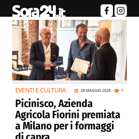
EVENTI E CULTURA
28 MAGGIO 2026
1’
Picinisco, Azienda
Agricola Fiorini premiata
a Milano per i formaggi
di capra