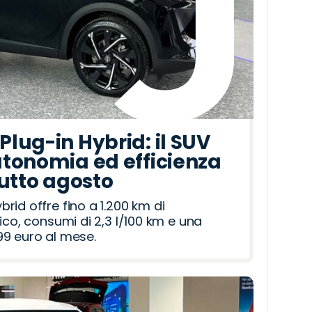
lug-in Hybrid: il SUV
tonomia ed efficienza
tutto agosto
id offre fino a 1.200 km di
ico, consumi di 2,3 l/100 km e una
9 euro al mese.