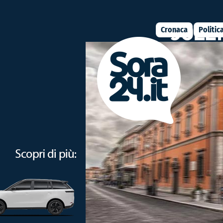
Cronaca
Politic