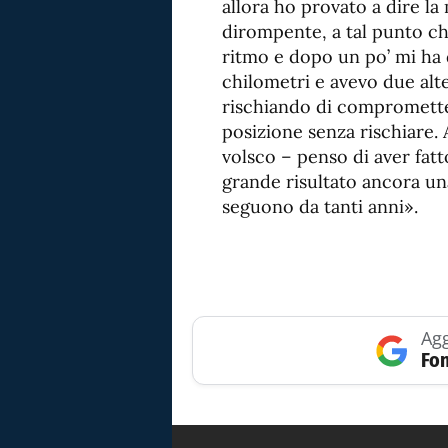
allora ho provato a dire la
dirompente, a tal punto ch
ritmo e dopo un po’ mi ha 
chilometri e avevo due alt
rischiando di compromette
posizione senza rischiare. 
volsco – penso di aver fatt
grande risultato ancora un
seguono da tanti anni».
Agg
Fon