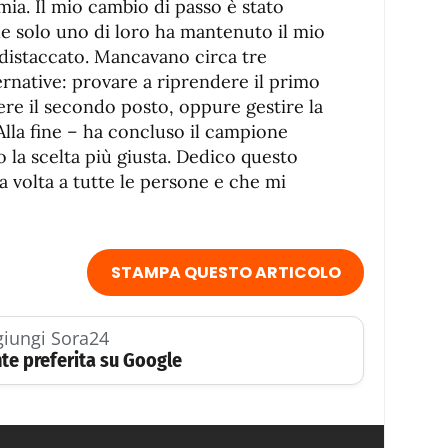
 mia. Il mio cambio di passo è stato
e solo uno di loro ha mantenuto il mio
distaccato. Mancavano circa tre
ernative: provare a riprendere il primo
re il secondo posto, oppure gestire la
Alla fine – ha concluso il campione
o la scelta più giusta. Dedico questo
a volta a tutte le persone e che mi
STAMPA QUESTO ARTICOLO
iungi Sora24
te preferita su Google