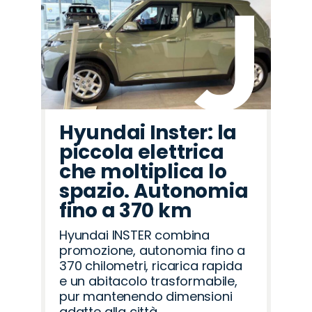
Hyundai Inster: la
piccola elettrica
che moltiplica lo
spazio. Autonomia
fino a 370 km
Hyundai INSTER combina
promozione, autonomia fino a
370 chilometri, ricarica rapida
e un abitacolo trasformabile,
pur mantenendo dimensioni
adatte alla città.