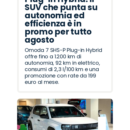
SUV che punta su
autonomia ed
efficienza è in
promo per tutto
agosto
Omoda 7 SHS-P Plug-in Hybrid
offre fino a 1.200 km di
autonomia, 92 km in elettrico,
consumi di 2,3 l/100 km e una
promozione con rate da 199
euro al mese.