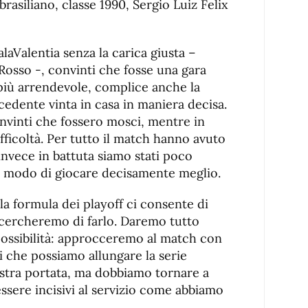
brasiliano, classe 1990, Sergio Luiz Felix
alaValentia senza la carica giusta –
 Rosso -, convinti che fosse una gara
più arrendevole, complice anche la
cedente vinta in casa in maniera decisa.
inti che fossero mosci, mentre in
fficoltà. Per tutto il match hanno avuto
 invece in battuta siamo stati poco
o modo di giocare decisamente meglio.
 la formula dei playoff ci consente di
i cercheremo di farlo. Daremo tutto
possibilità: approcceremo al match con
i che possiamo allungare la serie
stra portata, ma dobbiamo tornare a
ssere incisivi al servizio come abbiamo