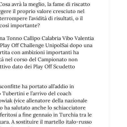
osa avrà la meglio, la fame di riscatto
rgere il proprio valore cresciuto nel
errompere l’avidità di risultati, o il
così importante?
 una Tonno Callipo Calabria Vibo Valentia
i Play Off Challenge UnipolSai dopo una
artita con ambizioni importanti ha
oltà nel corso del Campionato non
ttivo dato dei Play Off Scudetto
sconfitte ha portato all’addio in
Tubertini e l’arrivo del coach
wiak (vice allenatore della nazionale
po ha salutato anche lo schiacciatore
eritosi a fine gennaio in Turchia tra le
kara. A sostituire il martello italo-russo