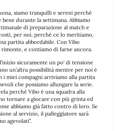
buona, siamo tranquilli e sereni perché
 bene durante la settimana. Abbiamo
ettimanale di preparazione al match e
 costi, per noi, perché ce lo meritiamo,
na partita abbordabile. Con Vibo
e rimonte, e contiamo di farne ancora.
ll’inizio sicuramente un po’ di tensione
o un’altra possibilità mentre per noi è
n i miei compagni arriviamo alla partita
pevoli che possiamo allungare la serie.
ela perché Vibo è una squadra alla
o tornare a giocare con più grinta ed
 come abbiamo già fatto contro di loro. Se
one al servizio, il palleggiatore sarà
o agevolati”.