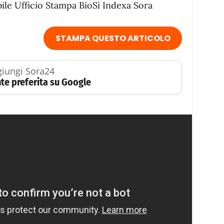
ile Ufficio Stampa BioSì Indexa Sora
STAMPA QUESTO ARTICOLO
iungi Sora24
te preferita su Google