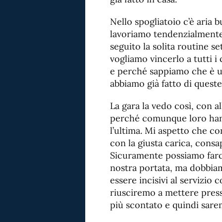
Nello spogliatoio c’è aria 
lavoriamo tendenzialmente
seguito la solita routine s
vogliamo vincerlo a tutti i
e perché sappiamo che è u
abbiamo già fatto di quest
La gara la vedo così, con a
perché comunque loro hann
l’ultima. Mi aspetto che co
con la giusta carica, consa
Sicuramente possiamo farc
nostra portata, ma dobbiam
essere incisivi al servizio
riusciremo a mettere pressi
più scontato e quindi sarem