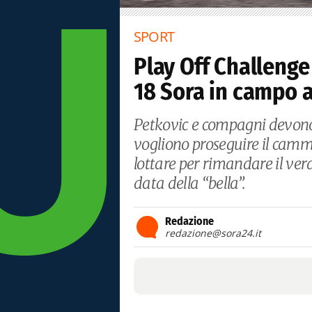
SPORT
Play Off Challenge
18 Sora in campo a
Petkovic e compagni devono 
vogliono proseguire il camm
lottare per rimandare il ve
data della “bella”.
Redazione
redazione@sora24.it