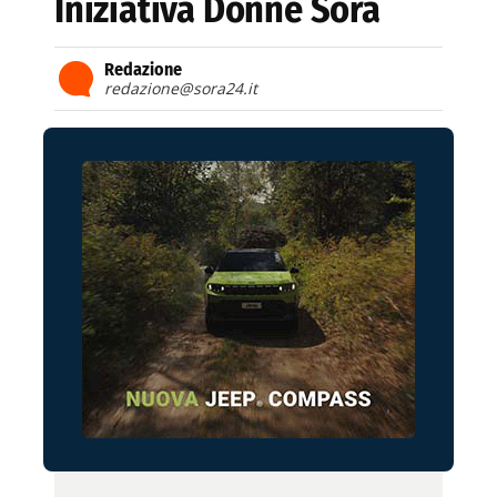
Iniziativa Donne Sora
Redazione
redazione@sora24.it