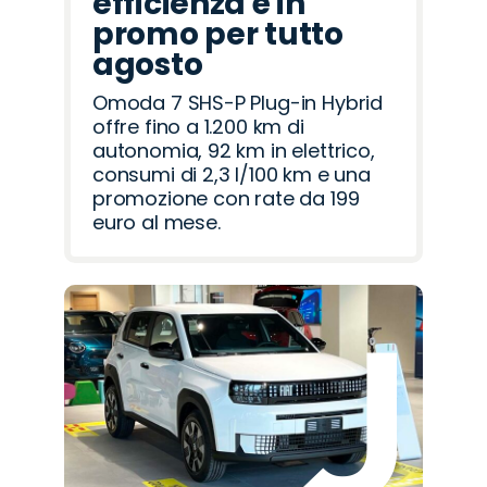
efficienza è in
promo per tutto
agosto
Omoda 7 SHS-P Plug-in Hybrid
offre fino a 1.200 km di
autonomia, 92 km in elettrico,
consumi di 2,3 l/100 km e una
promozione con rate da 199
euro al mese.