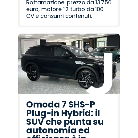
Rottamazione: prezzo da 13.750
euro, motore 1.2 turbo da 100
CV e consumi contenuti.
Omoda 7 SHS-P
Plug-in Hybrid: il
SUV che punta su
autonomia ed