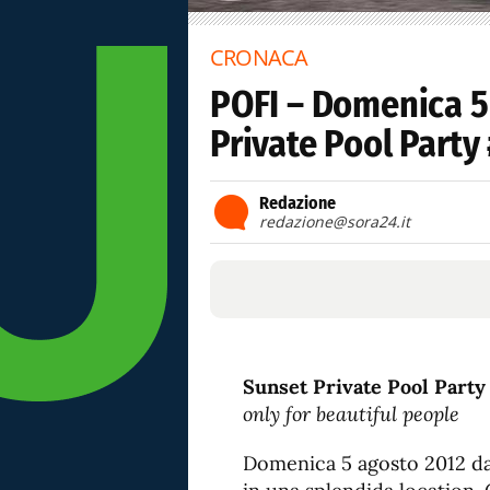
CRONACA
POFI – Domenica 5
Private Pool Party
Redazione
redazione@sora24.it
Sunset Private Pool Party
only for beautiful people
Domenica 5 agosto 2012 dal