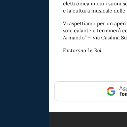
elettronica in cui i suoni s
e la cultura musicale delle
Vi aspettiamo per un aperit
sole calante e terminerà c
Armando” – Via Casilina Sud
Factoryno Le Roi
Agg
Fon