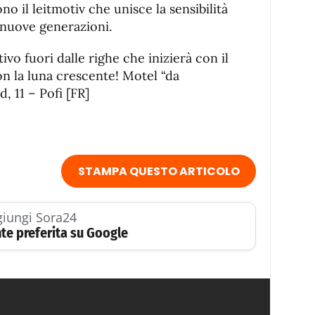
ono il leitmotiv che unisce la sensibilità
 nuove generazioni.
ivo fuori dalle righe che inizierà con il
on la luna crescente! Motel “da
, 11 – Pofi [FR]
STAMPA QUESTO ARTICOLO
iungi Sora24
te preferita su Google