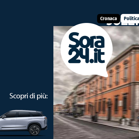
Cronaca
Politic