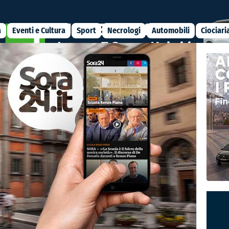
a
Eventi e Cultura
Sport
Necrologi
Automobili
Ciociari