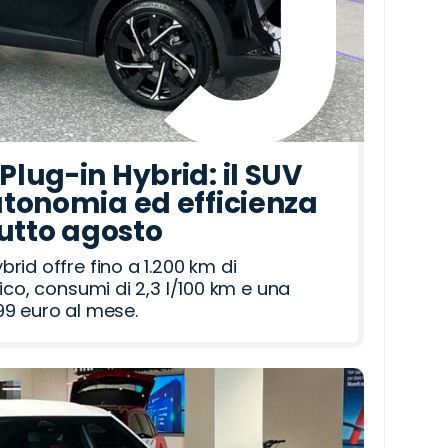
lug-in Hybrid: il SUV
tonomia ed efficienza
tutto agosto
id offre fino a 1.200 km di
ico, consumi di 2,3 l/100 km e una
9 euro al mese.