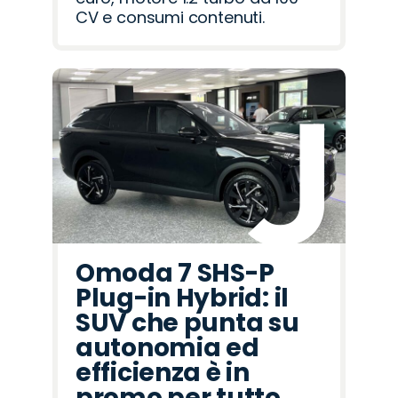
CV e consumi contenuti.
Omoda 7 SHS-P
Plug-in Hybrid: il
SUV che punta su
autonomia ed
efficienza è in
promo per tutto