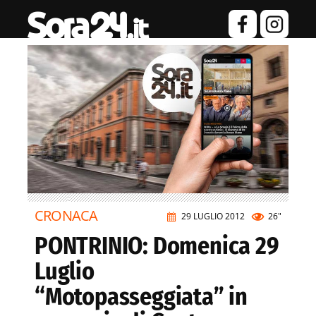
CRONACA
29 LUGLIO 2012
26"
PONTRINIO: Domenica 29
Luglio
“Motopasseggiata” in