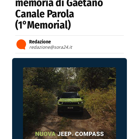
memoria di Gaetano
Canale Parola
(1°Memorial)
Redazione
redazione@sora24.it