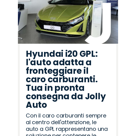
Hyundai i20 GPL:
l'auto adatta a
fronteggiare il
caro carburanti.
Tua in pronta
consegna da Jolly
Auto
Con il caro carburanti sempre
al centro dell'attenzione, le
auto a GPL rappresentano una
soluzione per contenere le