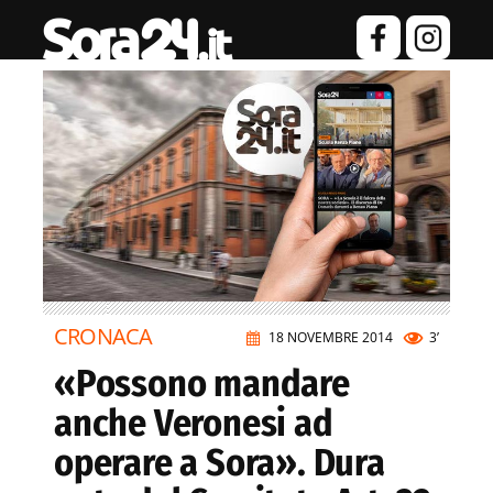
CRONACA
18 NOVEMBRE 2014
3’
«Possono mandare
anche Veronesi ad
operare a Sora». Dura