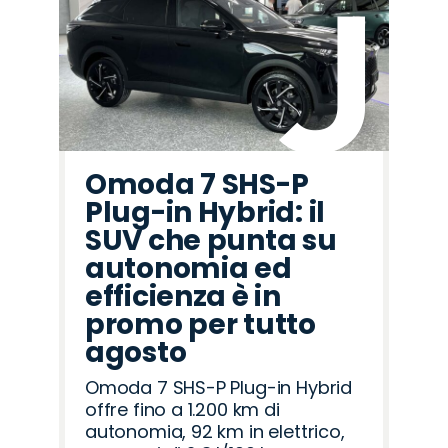
Omoda 7 SHS-P
Plug-in Hybrid: il
SUV che punta su
autonomia ed
efficienza è in
promo per tutto
agosto
Omoda 7 SHS-P Plug-in Hybrid
offre fino a 1.200 km di
autonomia, 92 km in elettrico,