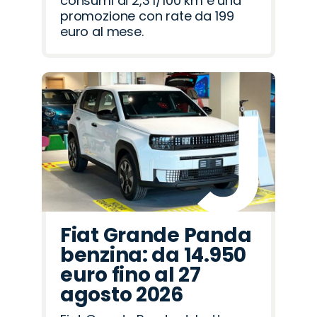
consumi di 2,3 l/100 km e una
promozione con rate da 199
euro al mese.
Fiat Grande Panda
benzina: da 14.950
euro fino al 27
agosto 2026