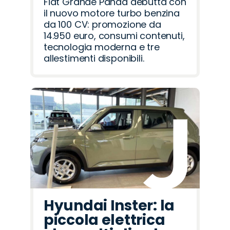
Fiat Grande Panda debutta con
il nuovo motore turbo benzina
da 100 CV: promozione da
14.950 euro, consumi contenuti,
tecnologia moderna e tre
allestimenti disponibili.
Hyundai Inster: la
piccola elettrica