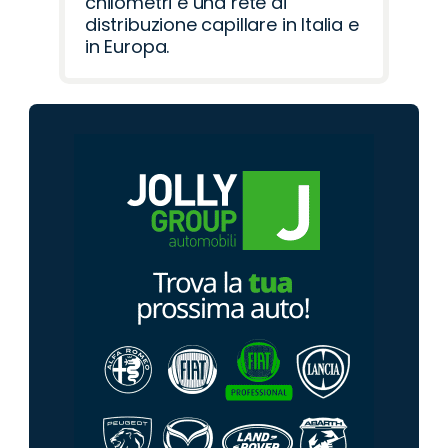
chilometri e una rete di
distribuzione capillare in Italia e
in Europa.