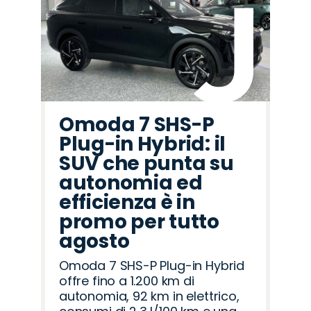
Omoda 7 SHS-P
Plug-in Hybrid: il
SUV che punta su
autonomia ed
efficienza è in
promo per tutto
agosto
Omoda 7 SHS-P Plug-in Hybrid
offre fino a 1.200 km di
autonomia, 92 km in elettrico,