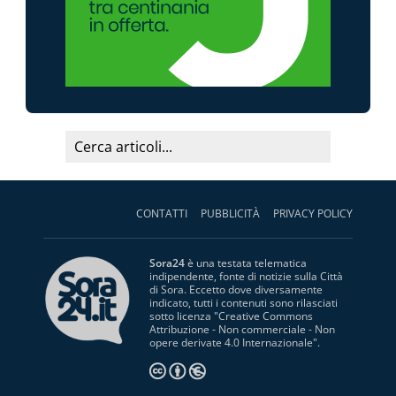
CONTATTI
PUBBLICITÀ
PRIVACY POLICY
Sora24
è una testata telematica
indipendente, fonte di notizie sulla Città
di Sora. Eccetto dove diversamente
indicato, tutti i contenuti sono rilasciati
sotto licenza "
Creative Commons
Attribuzione - Non commerciale - Non
opere derivate 4.0 Internazionale
".