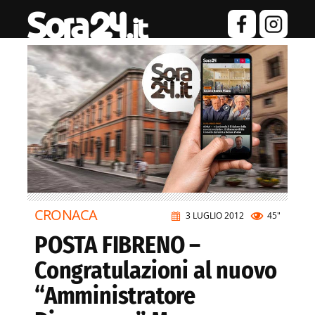
CRONACA
3 LUGLIO 2012
45"
POSTA FIBRENO –
Congratulazioni al nuovo
“Amministratore