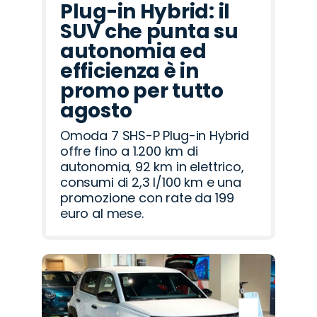
Plug-in Hybrid: il
SUV che punta su
autonomia ed
efficienza è in
promo per tutto
agosto
Omoda 7 SHS-P Plug-in Hybrid
offre fino a 1.200 km di
autonomia, 92 km in elettrico,
consumi di 2,3 l/100 km e una
promozione con rate da 199
euro al mese.