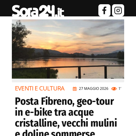
EVENTI E CULTURA
27 MAGGIO 2026
1’
Posta Fibreno, geo-tour
in e-bike tra acque
cristalline, vecchi mulini
e doline sommerse