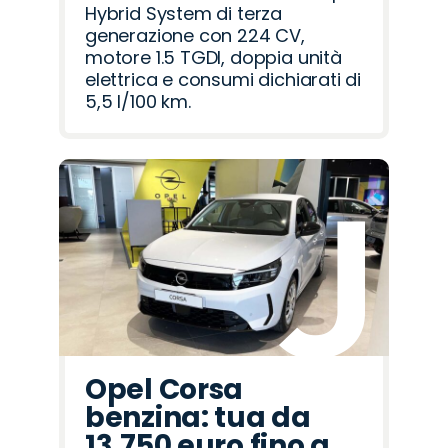
Hybrid System di terza
generazione con 224 CV,
motore 1.5 TGDI, doppia unità
elettrica e consumi dichiarati di
5,5 l/100 km.
Opel Corsa
benzina: tua da
13.750 euro fino a