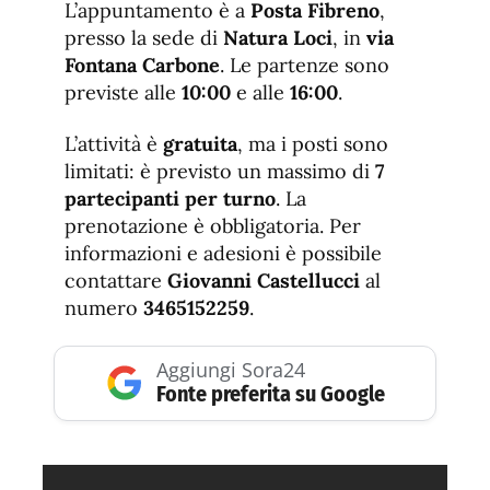
L’appuntamento è a
Posta Fibreno
,
presso la sede di
Natura Loci
, in
via
Fontana Carbone
. Le partenze sono
previste alle
10:00
e alle
16:00
.
L’attività è
gratuita
, ma i posti sono
limitati: è previsto un massimo di
7
partecipanti per turno
. La
prenotazione è obbligatoria. Per
informazioni e adesioni è possibile
contattare
Giovanni Castellucci
al
numero
3465152259
.
Aggiungi Sora24
Fonte preferita su Google