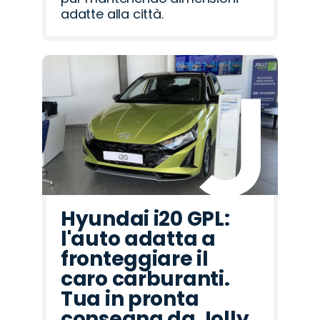
adatte alla città.
Hyundai i20 GPL:
l'auto adatta a
fronteggiare il
caro carburanti.
Tua in pronta
consegna da Jolly