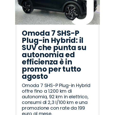
Omoda 7 SHS-P
Plug-in Hybrid: il
SUV che punta su
autonomia ed
efficienza è in
promo per tutto
agosto
Omoda 7 SHS-P Plug-in Hybrid
offre fino a 1.200 km di
autonomia, 92 km in elettrico,
consumi di 2,3 l/100 km e una
promozione con rate da 199
euro al mese.