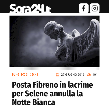
NECROLOGI
27 GIUGNO 2016
10"
Posta Fibreno in lacrime
per Selene annulla la
Notte Bianca