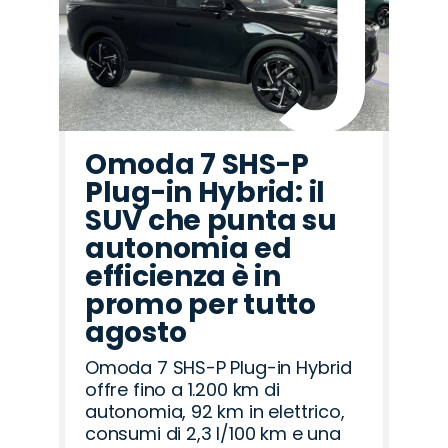
Omoda 7 SHS-P
Plug-in Hybrid: il
SUV che punta su
autonomia ed
efficienza è in
promo per tutto
agosto
Omoda 7 SHS-P Plug-in Hybrid
offre fino a 1.200 km di
autonomia, 92 km in elettrico,
consumi di 2,3 l/100 km e una