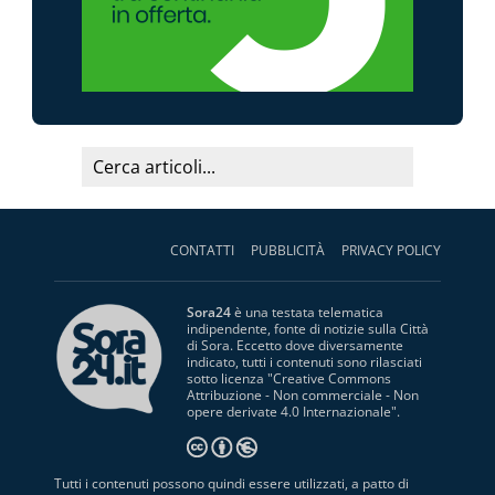
CONTATTI
PUBBLICITÀ
PRIVACY POLICY
Sora24
è una testata telematica
indipendente, fonte di notizie sulla Città
di Sora. Eccetto dove diversamente
indicato, tutti i contenuti sono rilasciati
sotto licenza "
Creative Commons
Attribuzione - Non commerciale - Non
opere derivate 4.0 Internazionale
".
Tutti i contenuti possono quindi essere utilizzati, a patto di