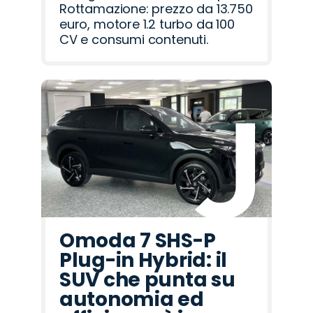
Rottamazione: prezzo da 13.750
euro, motore 1.2 turbo da 100
CV e consumi contenuti.
Omoda 7 SHS-P
Plug-in Hybrid: il
SUV che punta su
autonomia ed