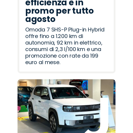
efficienza è in
promo per tutto
agosto
Omoda 7 SHS-P Plug-in Hybrid
offre fino a 1.200 km di
autonomia, 92 km in elettrico,
consumi di 2,3 l/100 km e una
promozione con rate da 199
euro al mese.