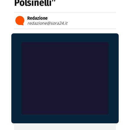
Polsinelli”
Redazione
redazione@sora24.it