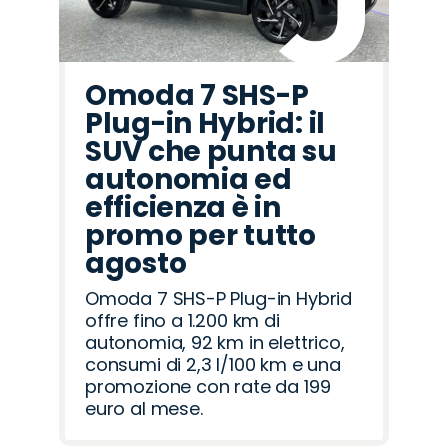
Omoda 7 SHS-P
Plug-in Hybrid: il
SUV che punta su
autonomia ed
efficienza è in
promo per tutto
agosto
Omoda 7 SHS-P Plug-in Hybrid
offre fino a 1.200 km di
autonomia, 92 km in elettrico,
consumi di 2,3 l/100 km e una
promozione con rate da 199
euro al mese.