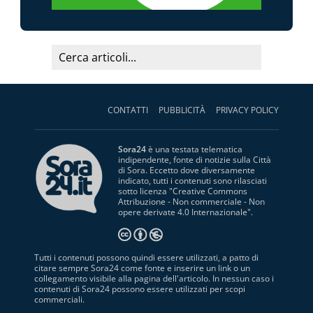
CONTATTI
PUBBLICITÀ
PRIVACY POLICY
Sora24
è una testata telematica
indipendente, fonte di notizie sulla Città
di Sora. Eccetto dove diversamente
indicato, tutti i contenuti sono rilasciati
sotto licenza "
Creative Commons
Attribuzione - Non commerciale - Non
opere derivate 4.0 Internazionale
".
Tutti i contenuti possono quindi essere utilizzati, a patto di
citare sempre Sora24 come fonte e inserire un link o un
collegamento visibile alla pagina dell'articolo. In nessun caso i
contenuti di Sora24 possono essere utilizzati per scopi
commerciali.