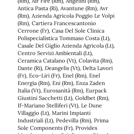
(Rm), Air Fire (Rm), Angelini (Rm),
Antica Pasta (Ri), Avantune (Rm), Avr
(Rm), Azienda Agricola Poggio Le Volpi
(Rm), Cartiera Francescantonio
Cerrone (Fr), Casa Del Sole Clinica
Polispecialistica Tommaso Costa (Lt),
Casale Del Giglio Azienda Agricola (Lt),
Centro Servizi Ambientali (Lt),
Ceramica Catalano (Vt), Colavita (Rm),
Dante (Ri), Deangelis (Vt), Delta Lavori
(Fr), Eco-Liri (Fr), Enel (Rm), Enel
Energia (Rm), Eni (Rm), Enza Zaden
Italia (Vt), Eurosanità (Rm), Eurpack
Giustini Sacchetti (Lt), Goldbet (Rm),
If-Mariano Stelliferi (Vt), Le Dune
Villaggio (Lt), Marini Impianti
Industriali (Lt), Pedevilla (Rm), Prima
Sole Components (Fr), Provides