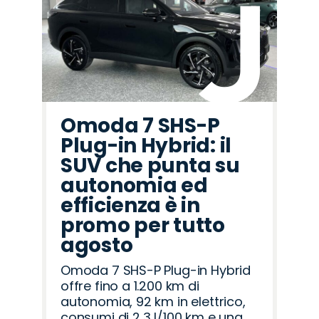
Omoda 7 SHS-P
Plug-in Hybrid: il
SUV che punta su
autonomia ed
efficienza è in
promo per tutto
agosto
Omoda 7 SHS-P Plug-in Hybrid
offre fino a 1.200 km di
autonomia, 92 km in elettrico,
consumi di 2,3 l/100 km e una