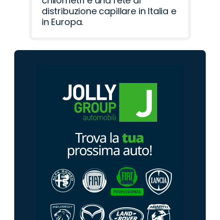
chilometri e una rete di
distribuzione capillare in Italia e
in Europa.