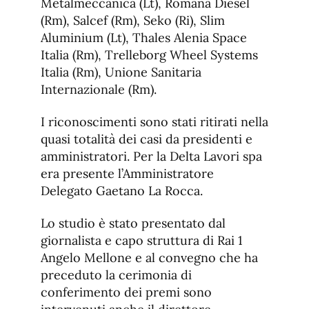
Metalmeccanica (Lt), Romana Diesel
(Rm), Salcef (Rm), Seko (Ri), Slim
Aluminium (Lt), Thales Alenia Space
Italia (Rm), Trelleborg Wheel Systems
Italia (Rm), Unione Sanitaria
Internazionale (Rm).
I riconoscimenti sono stati ritirati nella
quasi totalità dei casi da presidenti e
amministratori. Per la Delta Lavori spa
era presente l’Amministratore
Delegato Gaetano La Rocca.
Lo studio è stato presentato dal
giornalista e capo struttura di Rai 1
Angelo Mellone e al convegno che ha
preceduto la cerimonia di
conferimento dei premi sono