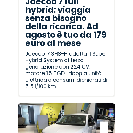
Jaecoo 7 full
hybrid: viaggia
senza bisogno
della ricarica. Ad
agosto è tuo da 179
euro al mese
Jaecoo 7 SHS-H adotta il Super
Hybrid System di terza
generazione con 224 CV,
motore 1.5 TGDI, doppia unità
elettrica e consumi dichiarati di
5,5 l/100 km.