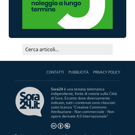
CONTATTI
PUBBLICITÀ
PRIVACY POLICY
Sora24
è una testata telematica
indipendente, fonte di notizie sulla Città
di Sora. Eccetto dove diversamente
indicato, tutti i contenuti sono rilasciati
sotto licenza "
Creative Commons
Attribuzione - Non commerciale - Non
opere derivate 4.0 Internazionale
".