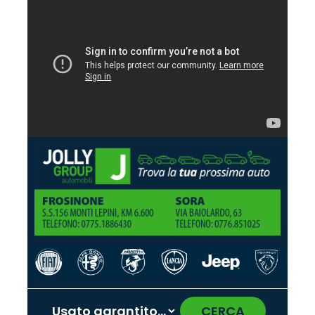
CERCA