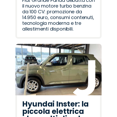
Fiat Grande Panda debutta con
il nuovo motore turbo benzina
da 100 CV: promozione da
14.950 euro, consumi contenuti,
tecnologia moderna e tre
allestimenti disponibili.
Hyundai Inster: la
piccola elettrica