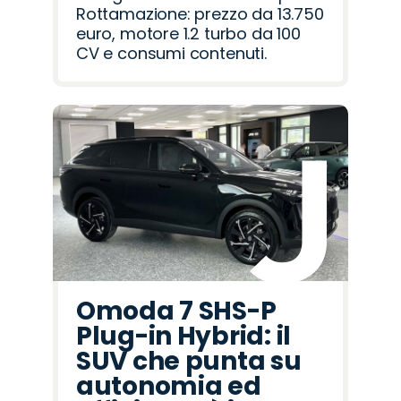
Rottamazione: prezzo da 13.750
euro, motore 1.2 turbo da 100
CV e consumi contenuti.
Omoda 7 SHS-P
Plug-in Hybrid: il
SUV che punta su
autonomia ed