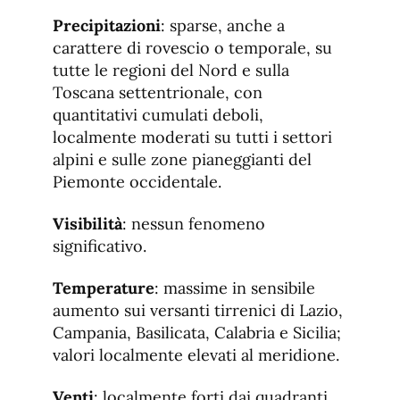
Precipitazioni
: sparse, anche a
carattere di rovescio o temporale, su
tutte le regioni del Nord e sulla
Toscana settentrionale, con
quantitativi cumulati deboli,
localmente moderati su tutti i settori
alpini e sulle zone pianeggianti del
Piemonte occidentale.
Visibilità
: nessun fenomeno
significativo.
Temperature
: massime in sensibile
aumento sui versanti tirrenici di Lazio,
Campania, Basilicata, Calabria e Sicilia;
valori localmente elevati al meridione.
Venti
: localmente forti dai quadranti