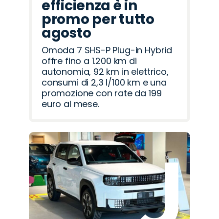
efficienza è in
promo per tutto
agosto
Omoda 7 SHS-P Plug-in Hybrid
offre fino a 1.200 km di
autonomia, 92 km in elettrico,
consumi di 2,3 l/100 km e una
promozione con rate da 199
euro al mese.