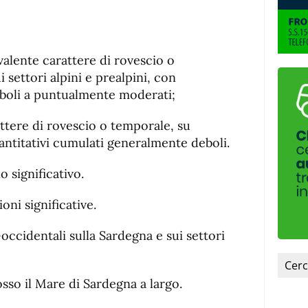
evalente carattere di rovescio o
i settori alpini e prealpini, con
eboli a puntualmente moderati;
attere di rovescio o temporale, su
antitativi cumulati generalmente deboli.
 significativo.
ioni significative.
-occidentali sulla Sardegna e sui settori
sso il Mare di Sardegna a largo.