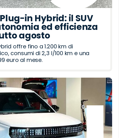
lug-in Hybrid: il SUV
tonomia ed efficienza
tutto agosto
id offre fino a 1.200 km di
ico, consumi di 2,3 l/100 km e una
9 euro al mese.