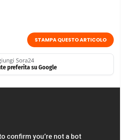
STAMPA QUESTO ARTICOLO
iungi Sora24
te preferita su Google