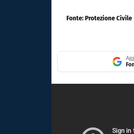
Fonte:
Protezione Civile
Agg
Fon