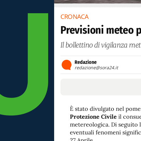
CRONACA
Previsioni meteo p
Il bollettino di vigilanza me
Redazione
redazione@sora24.it
È stato divulgato nel pome
Protezione Civile
il consue
metereologica. Di seguito l
eventuali fenomeni signific
27 Aprile.