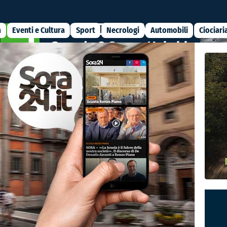
a
Eventi e Cultura
Sport
Necrologi
Automobili
Ciociari