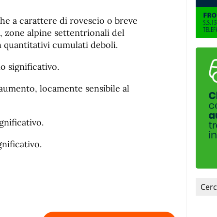
nche a carattere di rovescio o breve
, zone alpine settentrionali del
 quantitativi cumulati deboli.
 significativo.
 aumento, locamente sensibile al
nificativo.
nificativo.