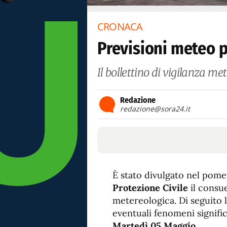
CRONACA
Previsioni meteo 
Il bollettino di vigilanza me
Redazione
redazione@sora24.it
È stato divulgato nel pome
Protezione Civile
il consue
metereologica. Di seguito l
eventuali fenomeni significa
Martedì 05 Maggio
.