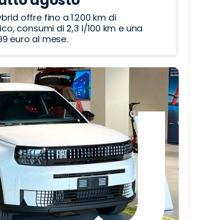
tutto agosto
id offre fino a 1.200 km di
ico, consumi di 2,3 l/100 km e una
9 euro al mese.