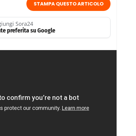
STAMPA QUESTO ARTICOLO
iungi Sora24
te preferita su Google