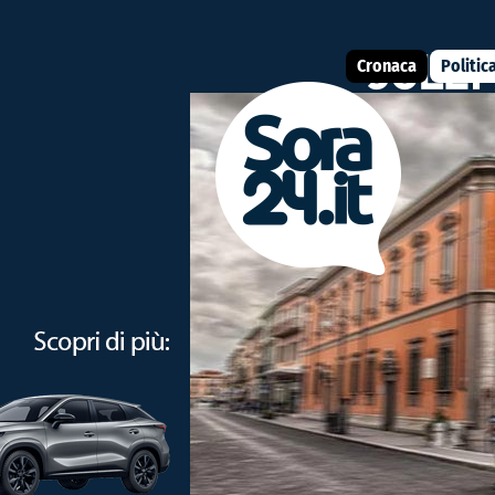
Cronaca
Politic