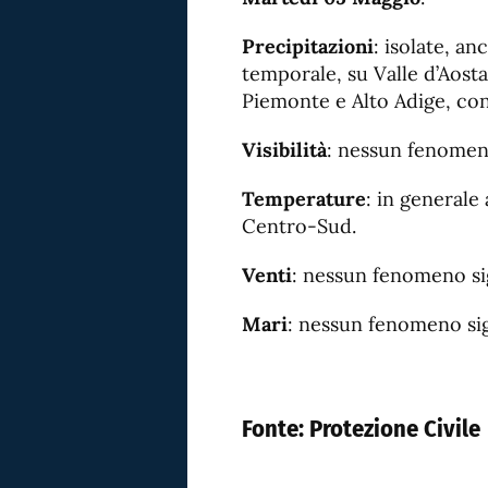
Precipitazioni
: isolate, a
temporale, su Valle d’Aosta
Piemonte e Alto Adige, con
Visibilità
: nessun fenomeno
Temperature
: in generale
Centro-Sud.
Venti
: nessun fenomeno sig
Mari
: nessun fenomeno sig
Fonte:
Protezione Civile