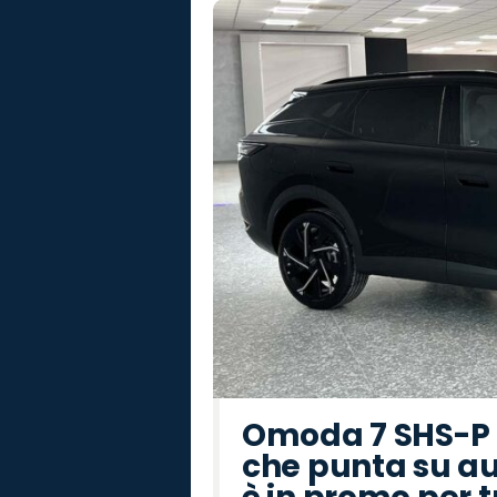
Omoda 7 SHS-P P
che punta su au