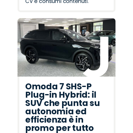
CV e consumi contenuti.
Omoda 7 SHS-P
Plug-in Hybrid: il
SUV che punta su
autonomia ed
efficienza è in
promo per tutto