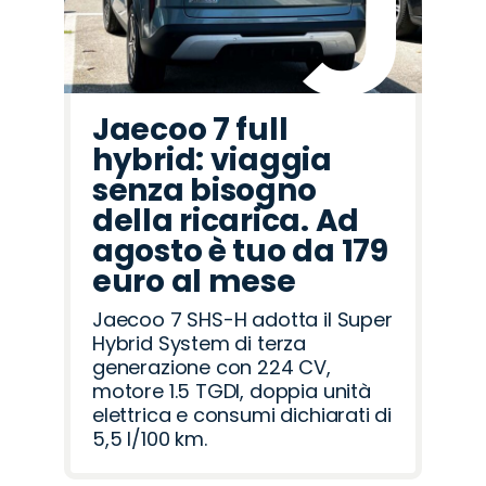
Jaecoo 7 full
hybrid: viaggia
senza bisogno
della ricarica. Ad
agosto è tuo da 179
euro al mese
Jaecoo 7 SHS-H adotta il Super
Hybrid System di terza
generazione con 224 CV,
motore 1.5 TGDI, doppia unità
elettrica e consumi dichiarati di
5,5 l/100 km.