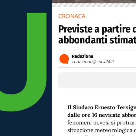
CRONACA
Previste a partire 
abbondanti stimat
Redazione
redazione@sora24.it
Il Sindaco Ernesto Tersign
dalle ore 16 nevicate abbo
fenomeni nevosi si protrar
situazione meteorologica d