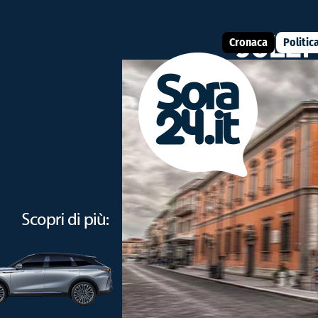
Cronaca
Politic