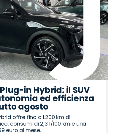
lug-in Hybrid: il SUV
tonomia ed efficienza
tutto agosto
id offre fino a 1.200 km di
ico, consumi di 2,3 l/100 km e una
9 euro al mese.