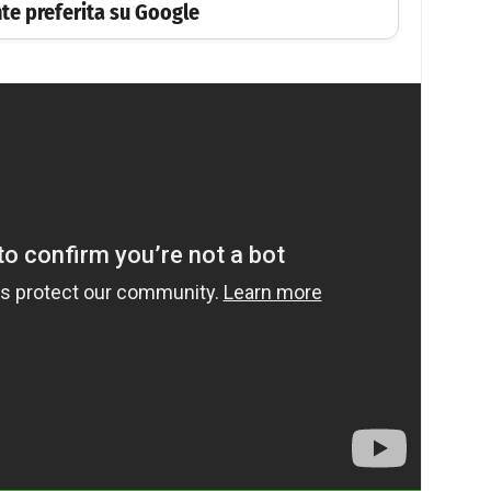
te preferita su Google