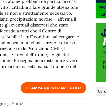
istrato né problemi né particolari casi
ito i cittadini a fare grande attenzione
le se non è strettamente necessario.
anti precipitazioni nevose – afferma il
e gli eventuali disservizi che state
Ricordo a tutti che il Centro di
a “Achille Lauri” continua ad erogare le
ittadinanza in un clima sereno e disteso,
razione tra la Protezione Civile, i
ns, le forze dell’ordine, i Vigili del
omune. Proseguiamo a distribuire viveri
 ormai da una settimana. Il numero del
STAMPA QUESTO ARTICOLO
iungi Sora24