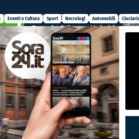
a
Eventi e Cultura
Sport
Necrologi
Automobili
Ciociari