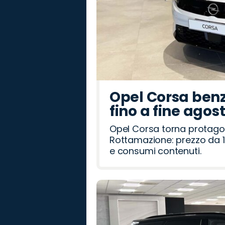
Opel Corsa benz
fino a fine agos
Opel Corsa torna protago
Rottamazione: prezzo da 1
e consumi contenuti.