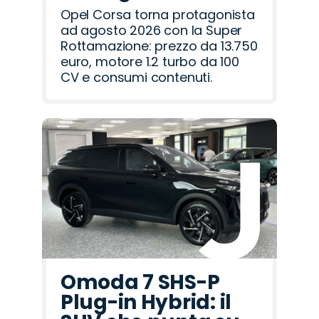
Opel Corsa torna protagonista
ad agosto 2026 con la Super
Rottamazione: prezzo da 13.750
euro, motore 1.2 turbo da 100
CV e consumi contenuti.
Omoda 7 SHS-P
Plug-in Hybrid: il