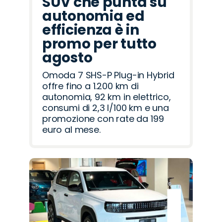
SUV che punta su
autonomia ed
efficienza è in
promo per tutto
agosto
Omoda 7 SHS-P Plug-in Hybrid
offre fino a 1.200 km di
autonomia, 92 km in elettrico,
consumi di 2,3 l/100 km e una
promozione con rate da 199
euro al mese.