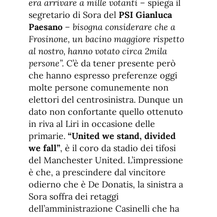
era arrivare a mille votanti –
spiega il
segretario di Sora del
PSI Gianluca
Paesano
– bisogna considerare che a
Frosinone, un bacino maggiore rispetto
al nostro, hanno votato circa 2mila
persone”.
C’è da tener presente però
che hanno espresso preferenze oggi
molte persone comunemente non
elettori del centrosinistra. Dunque un
dato non confortante quello ottenuto
in riva al Liri in occasione delle
primarie.
“United we stand, divided
we fall”
, è il coro da stadio dei tifosi
del Manchester United. L’impressione
è che, a prescindere dal vincitore
odierno che è De Donatis, la sinistra a
Sora soffra dei retaggi
dell’amministrazione Casinelli che ha