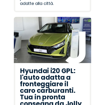
adatte alla città.
Hyundai i20 GPL:
l'auto adatta a
fronteggiare il
caro carburanti.
Tua in pronta
consegna da Jolly