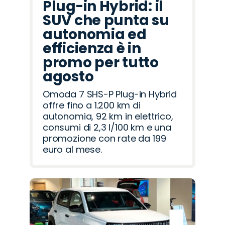
Plug-in Hybrid: il
SUV che punta su
autonomia ed
efficienza è in
promo per tutto
agosto
Omoda 7 SHS-P Plug-in Hybrid
offre fino a 1.200 km di
autonomia, 92 km in elettrico,
consumi di 2,3 l/100 km e una
promozione con rate da 199
euro al mese.