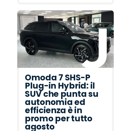
Omoda 7 SHS-P
Plug-in Hybrid: il
SUV che punta su
autonomia ed
efficienza è in
promo per tutto
agosto