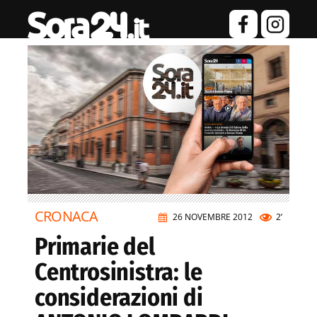
CRONACA
26 NOVEMBRE 2012
2’
Primarie del
Centrosinistra: le
considerazioni di