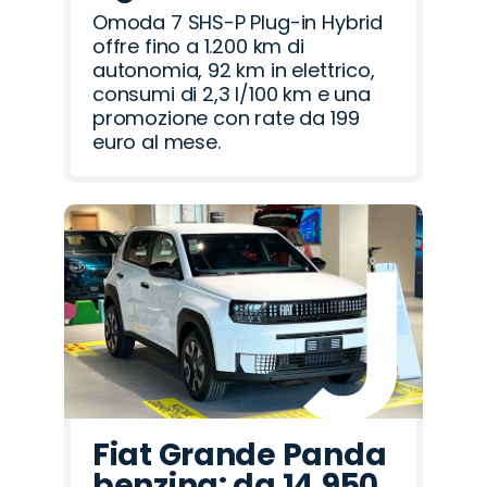
Omoda 7 SHS-P Plug-in Hybrid
offre fino a 1.200 km di
autonomia, 92 km in elettrico,
consumi di 2,3 l/100 km e una
promozione con rate da 199
euro al mese.
Fiat Grande Panda
benzina: da 14.950