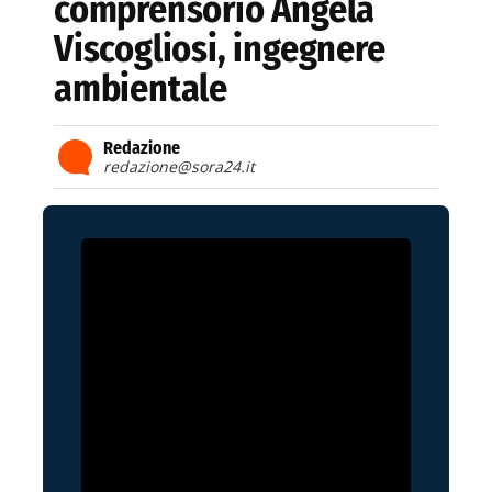
comprensorio Angela
Viscogliosi, ingegnere
ambientale
Redazione
redazione@sora24.it