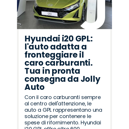
Hyundai i20 GPL:
l'auto adatta a
fronteggiare il
caro carburanti.
Tua in pronta
consegna da Jolly
Auto
Con il caro carburanti sempre
al centro dell'attenzione, le
auto a GPL rappresentano una
soluzione per contenere le
spese di rifornimento. Hyundai
i20 GPL offre oltre 600