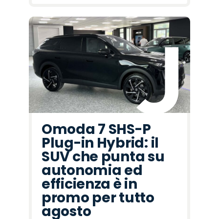
Omoda 7 SHS-P
Plug-in Hybrid: il
SUV che punta su
autonomia ed
efficienza è in
promo per tutto
agosto