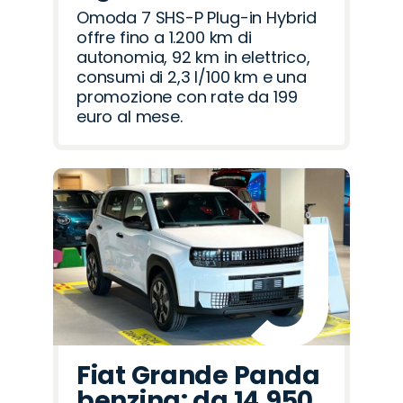
Omoda 7 SHS-P Plug-in Hybrid
offre fino a 1.200 km di
autonomia, 92 km in elettrico,
consumi di 2,3 l/100 km e una
promozione con rate da 199
euro al mese.
Fiat Grande Panda
benzina: da 14.950