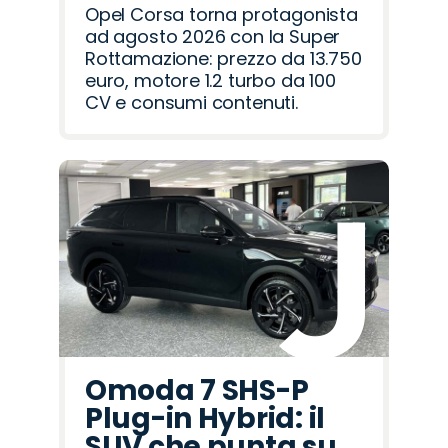
Opel Corsa torna protagonista
ad agosto 2026 con la Super
Rottamazione: prezzo da 13.750
euro, motore 1.2 turbo da 100
CV e consumi contenuti.
Omoda 7 SHS-P
Plug-in Hybrid: il
SUV che punta su