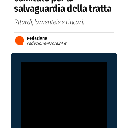
salvaguardia della tratta
Ritardi, lamentele e rincari.
Redazione
redazione@sora24.it