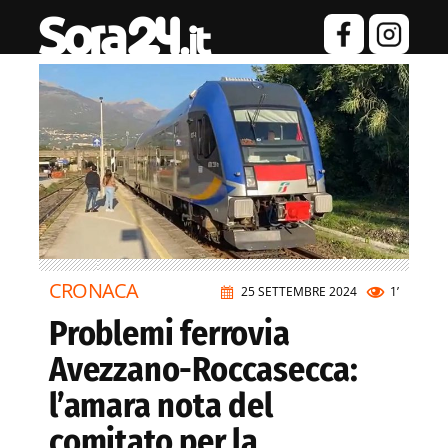
CRONACA
25 SETTEMBRE 2024
1’
Problemi ferrovia
Avezzano-Roccasecca:
l’amara nota del
comitato per la