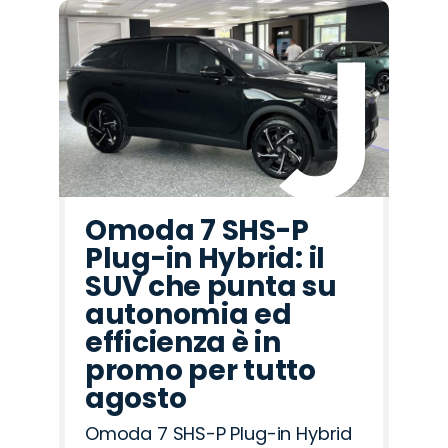
Omoda 7 SHS-P
Plug-in Hybrid: il
SUV che punta su
autonomia ed
efficienza è in
promo per tutto
agosto
Omoda 7 SHS-P Plug-in Hybrid