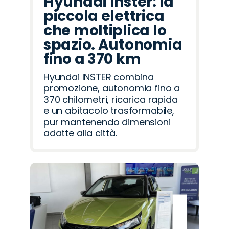
Hyundai Inster: la
piccola elettrica
che moltiplica lo
spazio. Autonomia
fino a 370 km
Hyundai INSTER combina
promozione, autonomia fino a
370 chilometri, ricarica rapida
e un abitacolo trasformabile,
pur mantenendo dimensioni
adatte alla città.