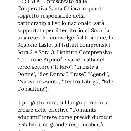
“P.R.I.M.A I”, presentato dalla
Cooperativa Santa Chiara in quanto
soggetto responsabile della
partnership a livello nazionale, sarà
supportata per il territorio di Sora da
una rete che coinvolgerà il Comune, la
Regione Lazio, gli Istituti comprensivi
Sora 2 e Sora 3, l’Istituto Comprensivo
“Cicerone Arpino” e varie realtà del
terzo settore (“Il Faro”, “Iniziativa
Donne”, “Sos Donna”, “Irase”, “Agendi”,
“Nuovi orizzonti”, “Teatro Labrys”, “Edc
Consulting”).
Il progetto mira, sul lungo periodo, a
creare delle effettive “Comunità
educanti” intese come presidi duraturi
e stabili. Una grande responsabilità,