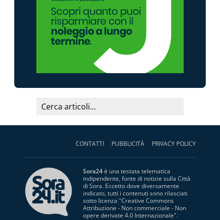
CONTATTI
PUBBLICITÀ
PRIVACY POLICY
Sora24
è una testata telematica
indipendente, fonte di notizie sulla Città
di Sora. Eccetto dove diversamente
indicato, tutti i contenuti sono rilasciati
sotto licenza "
Creative Commons
Attribuzione - Non commerciale - Non
opere derivate 4.0 Internazionale
".