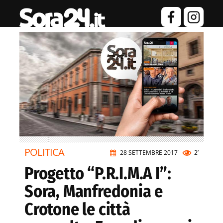
POLITICA
28 SETTEMBRE 2017
2’
Progetto “P.R.I.M.A I”:
Sora, Manfredonia e
Crotone le città