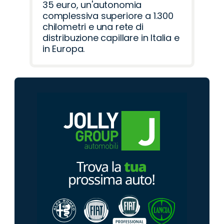
35 euro, un'autonomia
complessiva superiore a 1.300
chilometri e una rete di
distribuzione capillare in Italia e
in Europa.